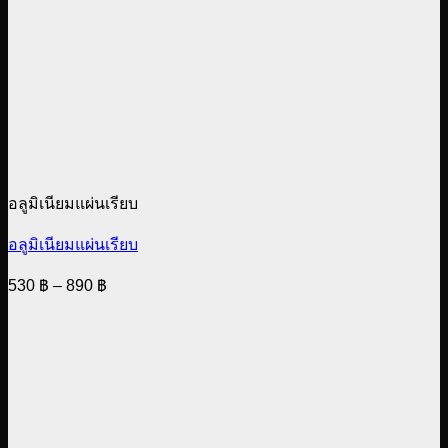
อลูมิเนียมแผ่นเรียบ
อลูมิเนียมแผ่นเรียบ
Price
530
฿
–
890
฿
range:
530 ฿
through
890 ฿