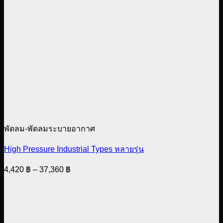
พัดลม-พัดลมระบายอากาศ
High Pressure Industrial Types หลายรุ่น
Price
4,420
฿
–
37,360
฿
range:
4,420 ฿
through
37,360 ฿