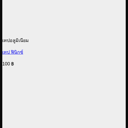
เทปอลูมิเนียม
เทป ฟินิกซ์
100
฿