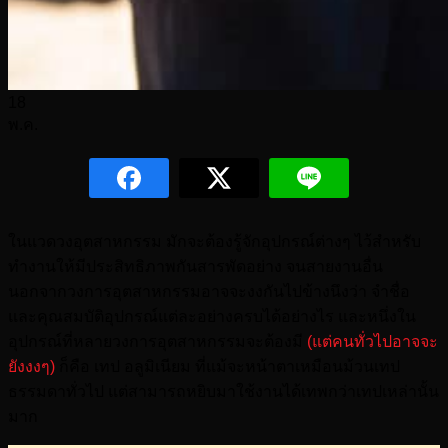
18
พ.ค.
ในแวดวงอุตสาหกรรม มักจะต้องรู้จักอุปกรณ์ต่างๆ ไว้สำหรับ
ทำงานให้มีประสิทธิภาพกันสารพัดอย่าง จนสายงานอื่น
นอกจากวงการอุตสาหกรรมอาจจะงงกันไปข้างนึงว่า จำชื่อ
และคุณสมบัติอุปกรณ์แต่ละอย่างครบได้อย่างไร และหนึ่งใน
อุปกรณ์ที่หลายวงการอุตสาหกรรมจะต้องมี
(แต่คนทั่วไปอาจจะ
ยังงงๆ)
ก็คือ เทป อลูมิเนียม ที่แม้จะหน้าตาเหมือนม้วนเทป
ธรรมดาทั่วไป แต่สามารถหยิบมาใช้งานได้เทพกว่าเทปเหล่านั้น
มาก