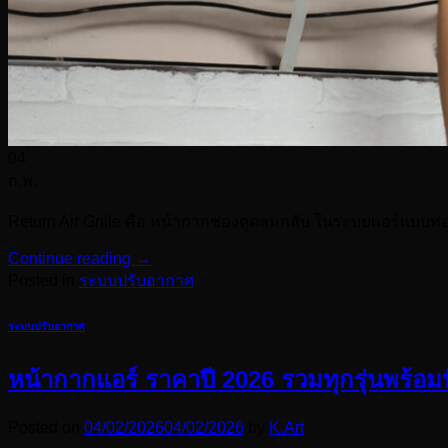
04
ก.พ.
Return Air Grille คือ หน้ากากช่องดูดลมกลับ ในระบบแอร์แบบท
Continue reading
→
Posted in
ระบบปรับอากาศ
ระบบปรับอากาศ
หน้ากากแอร์ ราคาปี 2026 รวมทุกรุ่นพร้อมปัจ
Posted on
04/02/2026
04/02/2026
by
K.Art