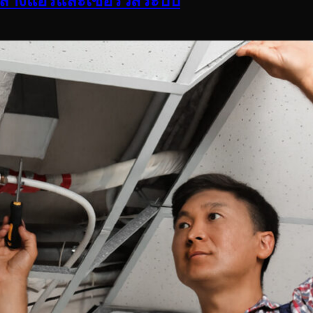
รล้างแอร์และเซอร์วิสระบบ