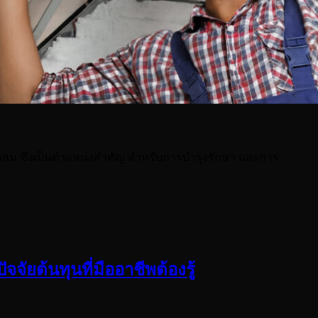
่อลม ซึ่งเป็นตำแหน่งสำคัญ สำหรับการบำรุงรักษา และการ
จัยต้นทุนที่มืออาชีพต้องรู้