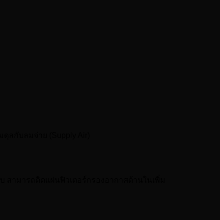
ดุลกับลมจ่าย (Supply Air)
ปแบบ สามารถติดแผ่นฟิวเตอร์กรองอากาศด้านในเพิ่ม