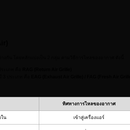
ir)
งต่างกัน โดยหลักแบ่งเป็น 2 กลุ่ม ตามวิธีการไหลของอากาศ ดังนี้
 ประเภท คือ
RAG (Return Air Grille)
ี 3 ประเภท คือ
EAG (Exhaust Air Grille) / FAG (Fresh Air Grill
ทิศทางการไหลของอากาศ
ยใน
เข้าสู่เครื่องแอร์