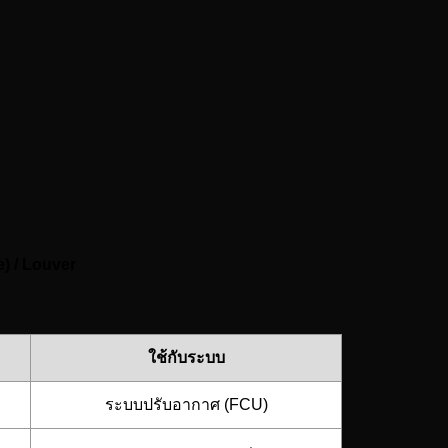
e) / Louver
ใช้กับระบบ
ระบบปรับอากาศ (FCU)