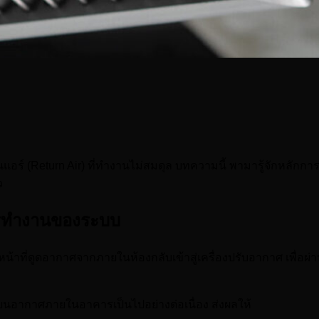
ร์นแอร์ (Return Air) ที่ทำงานไม่สมดุล บทความนี้ พามารู้จักหลักการท
ว
กการทำงานของระบบ
าที่ดูดอากาศจากภายในห้องกลับเข้าสู่เครื่องปรับอากาศ เพื่อผ
เวียนอากาศภายในอาคารเป็นไปอย่างต่อเนื่อง ส่งผลให้