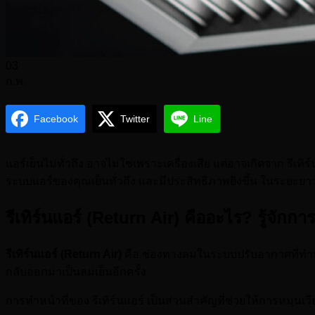
03
ก.พ.
Facebook
Twitter
Line
แอร์เย็นไม่ทั่วถึง อาจไม่ใช่เพราะเครื่องเสีย แต่อาจเกิดจาก รีเทิ
ระบบแอร์ของคุณเย็นทั่วถึง และมีประสิทธิภาพยิ่งขึ้น ในระยะยา
รีเทิร์นแอร์ (Return Air) คืออะไร? รู้จั
รีเทิร์นแอร์ (Return Air)
คือ ช่องทางลมในระบบปรับอากาศที่ทำหน้
กลับออกมาเป็นลมเย็นอีกครั้ง
การทำหน้าที่ของ รีเทิร์นแอร์ เป็นส่วนสำคัญที่ช่วยให้การหมุน