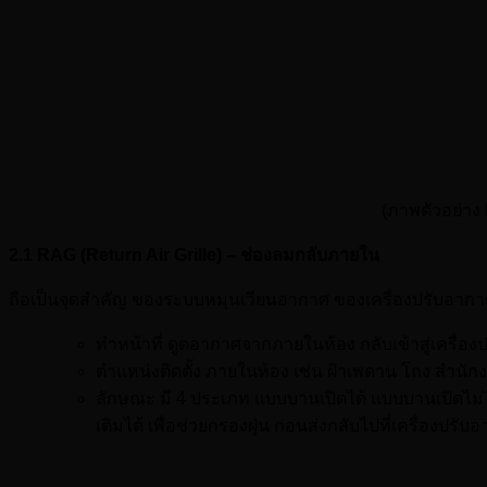
(ภาพตัวอย่าง 
2.1 RAG (Return Air Grille) – ช่องลมกลับภายใน
ถือเป็นจุดสำคัญ ของระบบหมุนเวียนอากาศ ของเครื่องปรับอากาศแ
ทำหน้าที่ ดูดอากาศจากภายในห้อง กลับเข้าสู่เครื่อ
ตำแหน่งติดตั้ง ภายในห้อง เช่น ฝ้าเพดาน โถง สำนักงา
ลักษณะ มี 4 ประเภท แบบบานเปิดได้ แบบบานเปิดไม่ได
เติมได้ เพื่อช่วยกรองฝุ่น ก่อนส่งกลับไปที่เครื่องปรับ