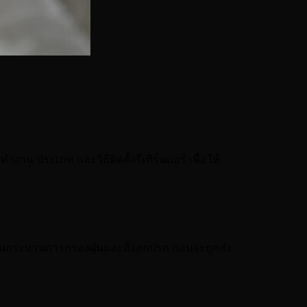
ำงาน ประเภท และวิธีติดตั้งรีเทิร์นแอร์ เพื่อให้
่านกระบวนการกรองฝุ่นและสิ่งสกปรก ก่อนจะถูกส่ง