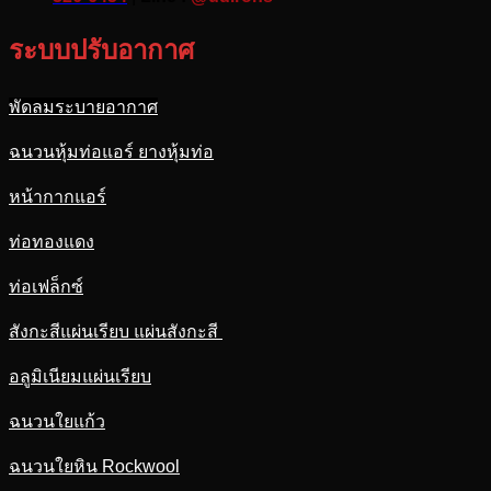
ระบบปรับอากาศ
พัดลมระบายอากาศ
ฉนวนหุ้มท่อแอร์ ยางหุ้มท่อ
หน้ากากแอร์
ท่อทองแดง
ท่อเฟล็กซ์
สังกะสีแผ่นเรียบ แผ่นสังกะสี
อลูมิเนียมแผ่นเรียบ
ฉนวนใยแก้ว
ฉนวนใยหิน Rockwool