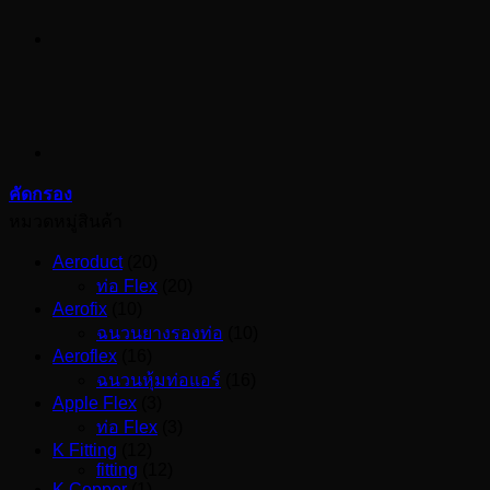
คัดกรอง
หมวดหมู่สินค้า
Aeroduct
(20)
ท่อ Flex
(20)
Aerofix
(10)
ฉนวนยางรองท่อ
(10)
Aeroflex
(16)
ฉนวนหุ้มท่อแอร์
(16)
Apple Flex
(3)
ท่อ Flex
(3)
K Fitting
(12)
fitting
(12)
K Copper
(1)