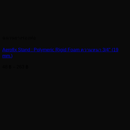
ฉนวนยางรองท่อ
Aerofix Stand : Polymeric Rigid Foam ความหนา 3/4″ (19
mm.)
Price
48
฿
–
263
฿
range:
48 ฿
through
263 ฿