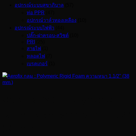
อุปกรณ์ระบบสุขาภิบาล
(57)
ท่อ PPR
(47)
อุปกรณ์วาล์วทองเหลือง
(10)
อุปกรณ์ระบบไฟฟ้า
(44)
ปลั๊ก-ฝาครอบ-สวิชต์
(10)
PRI
(25)
สายไฟ
(1)
หลอดไฟ
(7)
เบรคเกอร์
(1)
Aerofix กลม : Polymeric
Rigid Foam ความหนา 1.1/2″
(38 mm.)