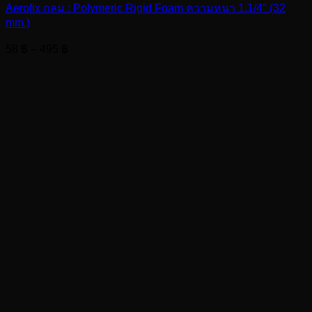
Aerofix กลม : Polymeric Rigid Foam ความหนา 1.1/4″ (32
mm.)
Price
58
฿
–
495
฿
range:
58 ฿
through
495 ฿