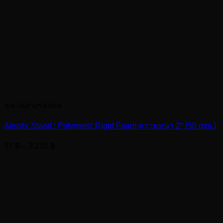
ฉนวนยางรองท่อ
Aerofix Stand : Polymeric Rigid Foam ความหนา 2″ (50 mm.)
Price
97
฿
–
3,210
฿
range:
97 ฿
through
3,210 ฿