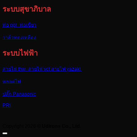
ระบบสุขาภิบาล
ท่อ ppr ท่อเขียว
วาล์วทองเหลือง
ระบบไฟฟ้า
สายไฟ thw สายไฟ vct สายไฟ yazaki
หลอดไฟ
ปลั๊ก Panasonic
PRI
Copyright 2026 ©
Udirons Co., Ltd.