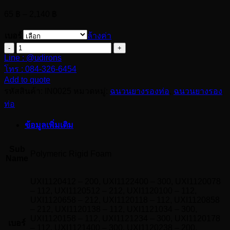
Price
65
฿
–
2,140
฿
range:
65 ฿
เบอร์
ล้างค่า
through
จำนวน
2,140 ฿
Line : @udirons
Aerofix
โทร : 084-326-6454
กลม
Add to quote
:
Polymeric
รหัสสินค้า:
IN0025
หมวดหมู่:
ฉนวนยางรองท่อ
,
ฉนวนยางรอง
Rigid
ท่อ
Foam
ความ
ข้อมูลเพิ่มเติม
หนา
1.1/2"
Sub
(38
Polymeric Rigid Foam
Name
mm.)
ชิ้น
UXI1120412 – 200, UXI1122400 – 300, UXI1120078
– 112, UXI1120512 – 212, UXI1120100 – 112,
UXI1120658 – 212, UXI1120118 – 112, UXI1120858
– 212, UXI1120138 – 112, UXI1121034 – 300,
UXI1120158 – 112, UXI1121234 – 300, UXI1120178
เบอร์
– 112, UXI1121400 – 300, UXI1120238 – 200,