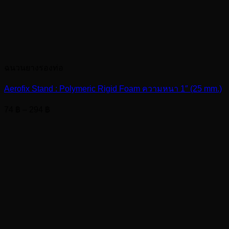
ฉนวนยางรองท่อ
Aerofix Stand : Polymeric Rigid Foam ความหนา 1″ (25 mm.)
Price
74
฿
–
294
฿
range:
74 ฿
through
294 ฿