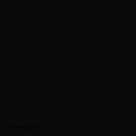
ฉนวนยางรองท่อ