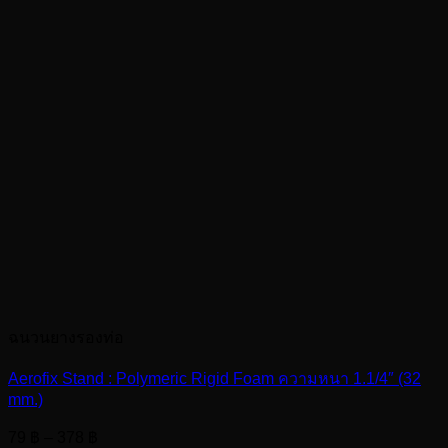
ฉนวนยางรองท่อ
Aerofix Stand : Polymeric Rigid Foam ความหนา 1.1/4″ (32
mm.)
Price
79
฿
–
378
฿