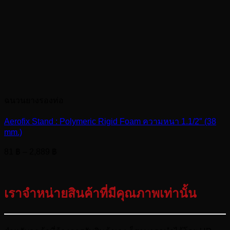
ฉนวนยางรองท่อ
Aerofix Stand : Polymeric Rigid Foam ความหนา 1.1/2″ (38
mm.)
Price
81
฿
–
2,889
฿
range:
81 ฿
through
เราจำหน่ายสินค้าที่มีคุณภาพเท่านั้น
2,889 ฿