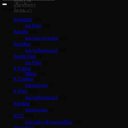
เกี่ยวกับเรา
หมวดหมู่สินค้า
ติดต่อเรา
Aeroduct
(20)
ท่อ Flex
(20)
Aerofix
(10)
ฉนวนยางรองท่อ
(10)
Aeroflex
(16)
ฉนวนหุ้มท่อแอร์
(16)
Apple Flex
(3)
ท่อ Flex
(3)
K Fitting
(12)
fitting
(12)
K Copper
(1)
ท่อทองแดง
(1)
K-Flex
(12)
ฉนวนหุ้มท่อแอร์
(12)
Kembla
(1)
ท่อทองแดง
(1)
KITZ
(10)
อุปกรณ์วาล์วทองเหลือง
(10)