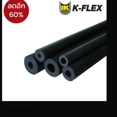
ฉนวนหุ้มท่อแอร์