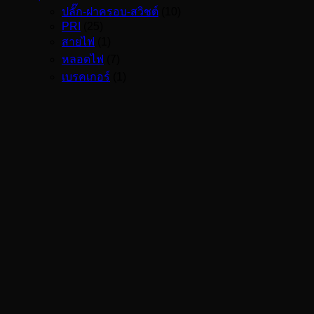
ปลั๊ก-ฝาครอบ-สวิชต์
(10)
PRI
(25)
สายไฟ
(1)
หลอดไฟ
(7)
เบรคเกอร์
(1)