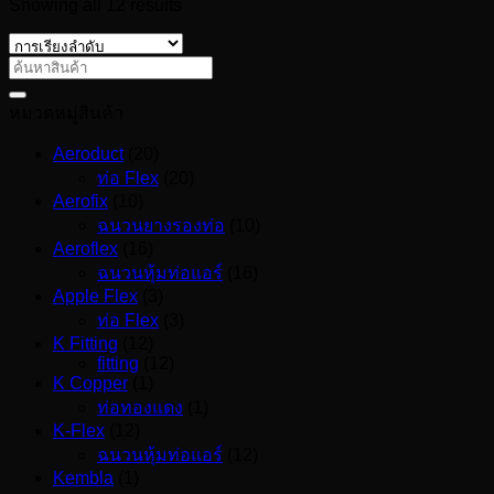
Showing all 12 results
หมวดหมู่สินค้า
Aeroduct
(20)
ท่อ Flex
(20)
Aerofix
(10)
ฉนวนยางรองท่อ
(10)
Aeroflex
(16)
ฉนวนหุ้มท่อแอร์
(16)
Apple Flex
(3)
ท่อ Flex
(3)
K Fitting
(12)
fitting
(12)
K Copper
(1)
ท่อทองแดง
(1)
K-Flex
(12)
ฉนวนหุ้มท่อแอร์
(12)
Kembla
(1)