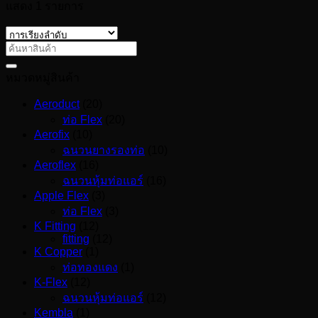
แสดง 1 รายการ
หมวดหมู่สินค้า
Aeroduct
(20)
ท่อ Flex
(20)
Aerofix
(10)
ฉนวนยางรองท่อ
(10)
Aeroflex
(16)
ฉนวนหุ้มท่อแอร์
(16)
Apple Flex
(3)
ท่อ Flex
(3)
K Fitting
(12)
fitting
(12)
K Copper
(1)
ท่อทองแดง
(1)
K-Flex
(12)
ฉนวนหุ้มท่อแอร์
(12)
Kembla
(1)