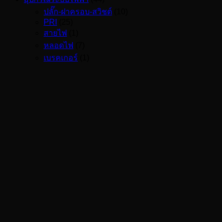
ปลั๊ก-ฝาครอบ-สวิชต์
(10)
PRI
(25)
สายไฟ
(1)
หลอดไฟ
(7)
เบรคเกอร์
(1)