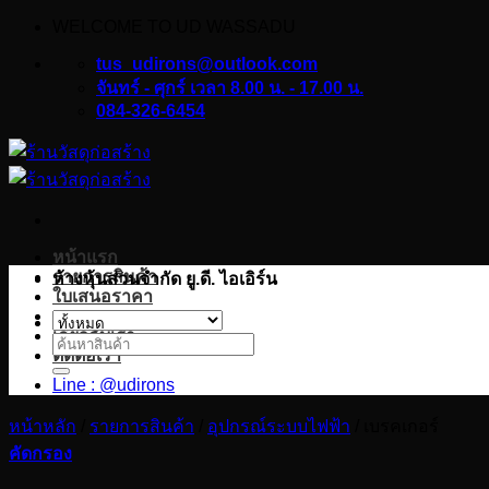
WELCOME TO UD WASSADU
ข้าม
ไป
tus_udirons@outlook.com
ยัง
จันทร์ - ศุกร์ เวลา 8.00 น. - 17.00 น.
084-326-6454
เนื้อหา
หน้าแรก
รายการสินค้า
ห้างหุ้นส่วนจำกัด ยู.ดี. ไอเอิร์น
ใบเสนอราคา
บทความ
เกี่ยวกับเรา
ค้นหา:
ติดต่อเรา
Line : @udirons
หน้าหลัก
/
รายการสินค้า
/
อุปกรณ์ระบบไฟฟ้า
/
เบรคเกอร์
คัดกรอง