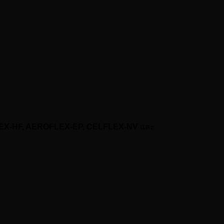
EX-HF,
AEROFLEX-EP,
CELFLEX-NV
และ