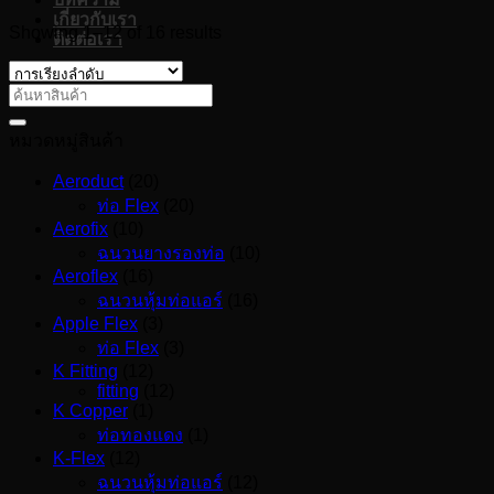
เกี่ยวกับเรา
Showing 1–12 of 16 results
ติดต่อเรา
หมวดหมู่สินค้า
Aeroduct
(20)
ท่อ Flex
(20)
Aerofix
(10)
ฉนวนยางรองท่อ
(10)
Aeroflex
(16)
ฉนวนหุ้มท่อแอร์
(16)
Apple Flex
(3)
ท่อ Flex
(3)
K Fitting
(12)
fitting
(12)
K Copper
(1)
ท่อทองแดง
(1)
K-Flex
(12)
ฉนวนหุ้มท่อแอร์
(12)