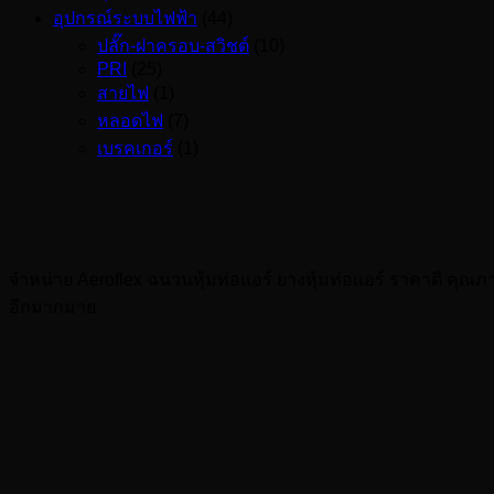
อุปกรณ์ระบบไฟฟ้า
(44)
ปลั๊ก-ฝาครอบ-สวิชต์
(10)
PRI
(25)
สายไฟ
(1)
หลอดไฟ
(7)
เบรคเกอร์
(1)
Aeroflex ฉนวนหุ้มท่อแอร์
จำหน่าย Aeroflex ฉนวนหุ้มท่อแอร์ ยางหุ้มท่อแอร์ ราคาดี คุณ
อีกมากมาย