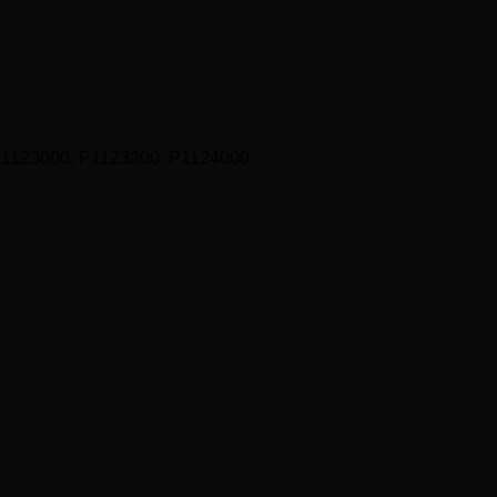
P1123000, P1123200, P1124000