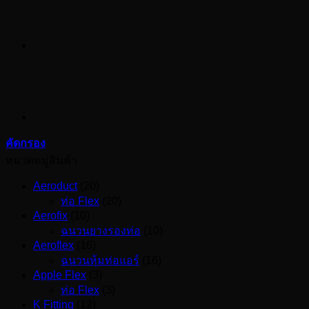
คัดกรอง
หมวดหมู่สินค้า
Aeroduct
(20)
ท่อ Flex
(20)
Aerofix
(10)
ฉนวนยางรองท่อ
(10)
Aeroflex
(16)
ฉนวนหุ้มท่อแอร์
(16)
Apple Flex
(3)
ท่อ Flex
(3)
K Fitting
(12)