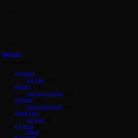
คัดกรอง
หมวดหมู่สินค้า
Aeroduct
(20)
ท่อ Flex
(20)
Aerofix
(10)
ฉนวนยางรองท่อ
(10)
Aeroflex
(16)
ฉนวนหุ้มท่อแอร์
(16)
Apple Flex
(3)
ท่อ Flex
(3)
K Fitting
(12)
fitting
(12)
K Copper
(1)