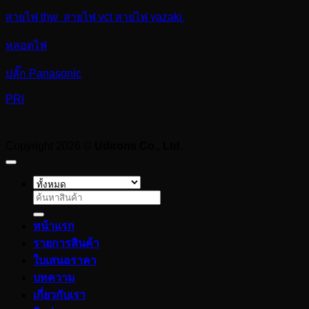
สายไฟ thw สายไฟ vct สายไฟ yazaki
หลอดไฟ
ปลั๊ก Panasonic
PRI
Copyright 2026 ©
Udirons Co., Ltd.
ค้นหา:
หน้าแรก
รายการสินค้า
ใบเสนอราคา
บทความ
เกี่ยวกับเรา