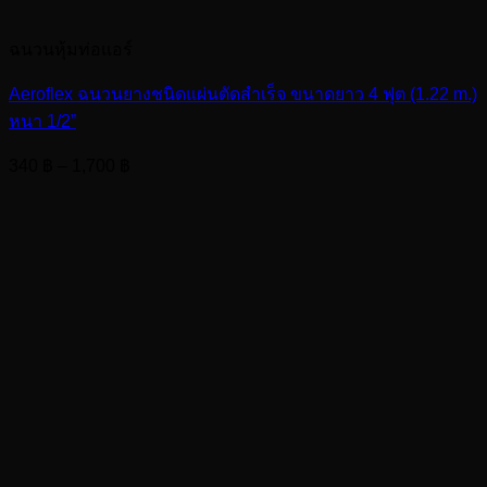
ฉนวนหุ้มท่อแอร์
Aeroflex ฉนวนยางชนิดแผ่นตัดสำเร็จ ขนาดยาว 4 ฟุต (1.22 m.)
หนา 1/2”
Price
340
฿
–
1,700
฿
range:
340 ฿
through
1,700 ฿