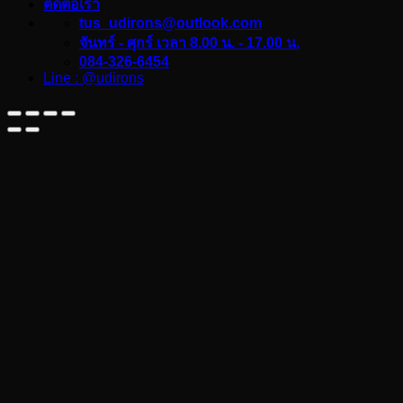
ติดต่อเรา
tus_udirons@outlook.com
จันทร์ - ศุกร์ เวลา 8.00 น. - 17.00 น.
084-326-6454
Line : @udirons