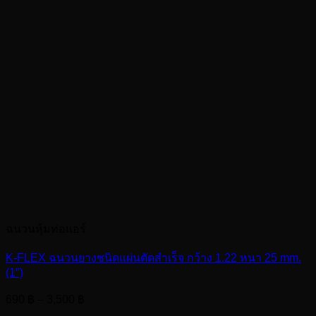
ฉนวนหุ้มท่อแอร์
K-FLEX ฉนวนยางชนิดแผ่นตัดสำเร็จ กว้าง 1.22 หนา 25 mm.
(1″)
Price
690
฿
–
3,500
฿
range: