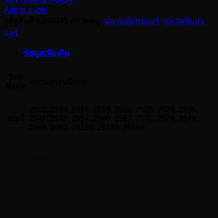
Tube
Add to quote
Insulation
รหัสสินค้า:
IN0030
หมวดหมู่:
ฉนวนหุ้มท่อแอร์
,
ฉนวนหุ้มท่อ
ฉนวน
แอร์
ยาง
ชนิด
ข้อมูลเพิ่มเติม
ท่อ
ยาว
Sub
ฉนวนยางชนิดท่อ
Name
2
เมตร/
เส้น
2510, 2513, 2516, 2519, 2522, 2525, 2528, 2535,
เบอร์
2542, 2548, 2554, 2560, 2567, 2573, 2576, 2579,
หนา
2589, 2693, 25114, 25140, 25168
25
mm.
(1")
สินค้าที่เกี่ยวข้อง
ชิ้น