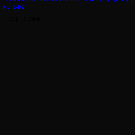
หนา 1-1/2”
Price
1,130
฿
–
5,300
฿
range:
1,130 ฿
through
5,300 ฿