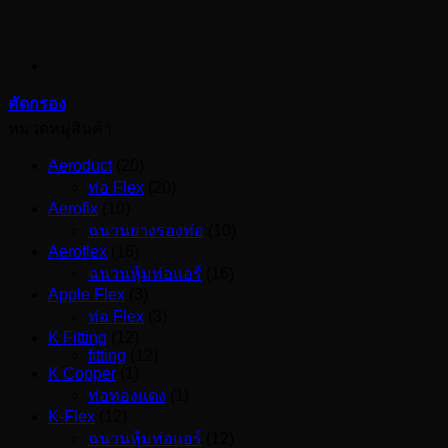
คัดกรอง
หมวดหมู่สินค้า
Aeroduct
(20)
ท่อ Flex
(20)
Aerofix
(10)
ฉนวนยางรองท่อ
(10)
Aeroflex
(16)
ฉนวนหุ้มท่อแอร์
(16)
Apple Flex
(3)
ท่อ Flex
(3)
K Fitting
(12)
fitting
(12)
K Copper
(1)
ท่อทองแดง
(1)
K-Flex
(12)
ฉนวนหุ้มท่อแอร์
(12)