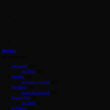
คัดกรอง
หมวดหมู่สินค้า
Aeroduct
(20)
ท่อ Flex
(20)
Aerofix
(10)
ฉนวนยางรองท่อ
(10)
Aeroflex
(16)
ฉนวนหุ้มท่อแอร์
(16)
Apple Flex
(3)
ท่อ Flex
(3)
K Fitting
(12)