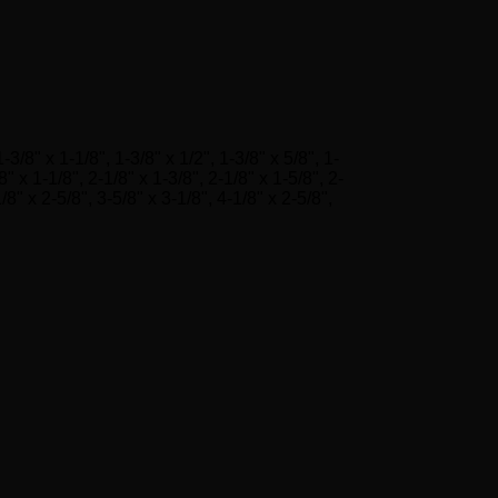
1-3/8" x 1-1/8", 1-3/8" x 1/2", 1-3/8" x 5/8", 1-
8" x 1-1/8", 2-1/8" x 1-3/8", 2-1/8" x 1-5/8", 2-
1/8" x 2-5/8", 3-5/8" x 3-1/8", 4-1/8" x 2-5/8",