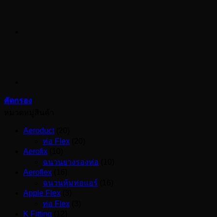
คัดกรอง
หมวดหมู่สินค้า
Aeroduct
(20)
ท่อ Flex
(20)
Aerofix
(10)
ฉนวนยางรองท่อ
(10)
Aeroflex
(16)
ฉนวนหุ้มท่อแอร์
(16)
Apple Flex
(3)
ท่อ Flex
(3)
K Fitting
(12)