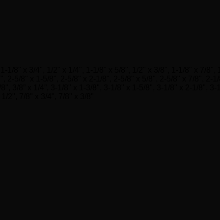
 1-1/8" x 3/4", 1/2" x 1/4", 1-1/8" x 5/8", 1/2" x 3/8", 1-1/8" x 7/8", 
", 2-5/8" x 1-5/8", 2-5/8" x 2-1/8", 2-5/8" x 5/8", 2-5/8" x 7/8", 2-1/
5/8", 3/8” x 1/4”, 3-1/8" x 1-3/8", 3-1/8" x 1-5/8", 3-1/8" x 2-1/8", 3-
 1/2", 7/8" x 3/4", 7/8" x 3/8"