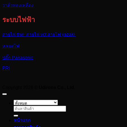
วาล์วทองเหลือง
ระบบไฟฟ้า
สายไฟ thw สายไฟ vct สายไฟ yazaki
หลอดไฟ
ปลั๊ก Panasonic
PRI
Copyright 2026 ©
Udirons Co., Ltd.
ค้นหา:
หน้าแรก