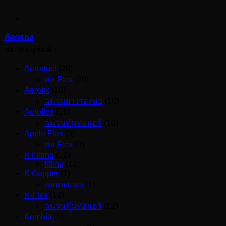
คัดกรอง
หมวดหมู่สินค้า
Aeroduct
(20)
ท่อ Flex
(20)
Aerofix
(10)
ฉนวนยางรองท่อ
(10)
Aeroflex
(16)
ฉนวนหุ้มท่อแอร์
(16)
Apple Flex
(3)
ท่อ Flex
(3)
K Fitting
(12)
fitting
(12)
K Copper
(1)
ท่อทองแดง
(1)
K-Flex
(12)
ฉนวนหุ้มท่อแอร์
(12)
Kembla
(1)