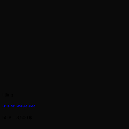
fitting
สามทางทองแดง
Price
50
฿
–
3,500
฿
range:
50 ฿