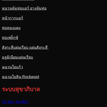
ฉนวนหุ้มท่อแอร์ ยางหุ้มท่อ
หน้ากากแอร์
ท่อทองแดง
ท่อเฟล็กซ์
สังกะสีแผ่นเรียบ แผ่นสังกะสี
อลูมิเนียมแผ่นเรียบ
ฉนวนใยแก้ว
ฉนวนใยหิน Rockwool
ระบบสุขาภิบาล
ท่อ ppr ท่อเขียว