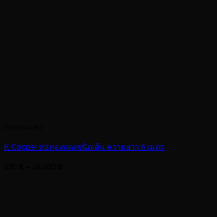
ท่อทองแดง
K Copper ท่อทองแดงชนิดเส้น ความยาว 6 เมตร
Price
630
฿
–
28,800
฿
range:
630 ฿
through
28,800 ฿