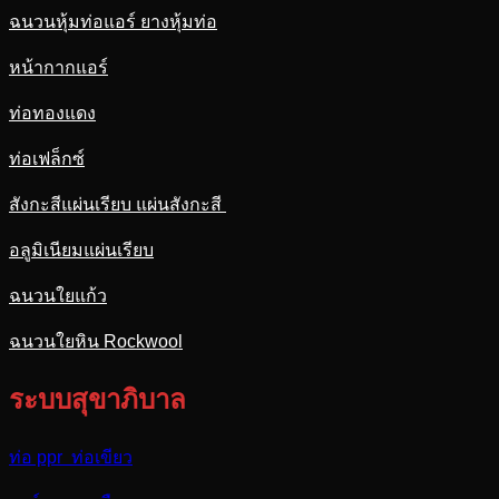
ฉนวนหุ้มท่อแอร์ ยางหุ้มท่อ
หน้ากากแอร์
ท่อทองแดง
ท่อเฟล็กซ์
สังกะสีแผ่นเรียบ แผ่นสังกะสี
อลูมิเนียมแผ่นเรียบ
ฉนวนใยแก้ว
ฉนวนใยหิน Rockwool
ระบบสุขาภิบาล
ท่อ ppr ท่อเขียว