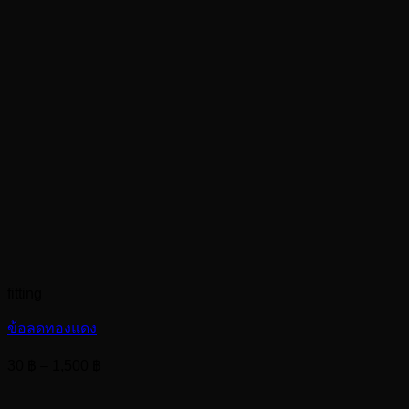
fitting
ข้อลดทองแดง
Price
30
฿
–
1,500
฿
range:
30 ฿