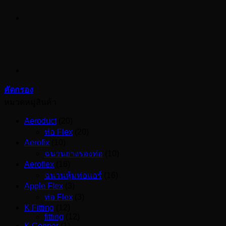
คัดกรอง
หมวดหมู่สินค้า
Aeroduct
(20)
ท่อ Flex
(20)
Aerofix
(10)
ฉนวนยางรองท่อ
(10)
Aeroflex
(16)
ฉนวนหุ้มท่อแอร์
(16)
Apple Flex
(3)
ท่อ Flex
(3)
K Fitting
(12)
fitting
(12)
K Copper
(1)