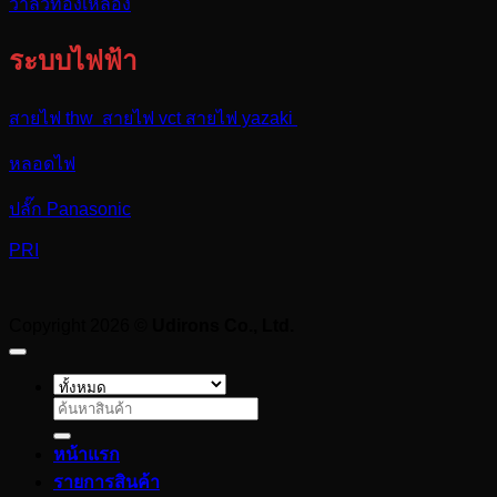
วาล์วทองเหลือง
ระบบไฟฟ้า
สายไฟ thw สายไฟ vct สายไฟ yazaki
หลอดไฟ
ปลั๊ก Panasonic
PRI
Copyright 2026 ©
Udirons Co., Ltd.
ค้นหา:
หน้าแรก
รายการสินค้า