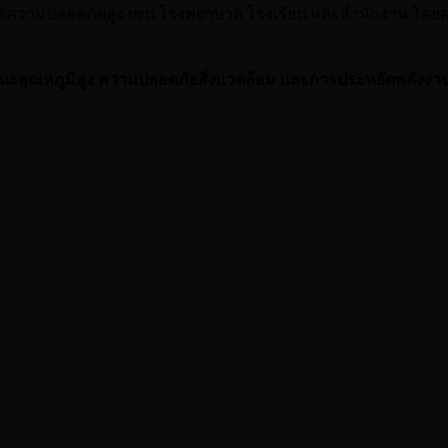
ารความปลอดภัยสูง เช่น โรงพยาบาล โรงเรียน และสำนักงาน โดย
อุณหภูมิสูง ความปลอดภัยสิ่งแวดล้อม และการประหยัดพลังงา
้