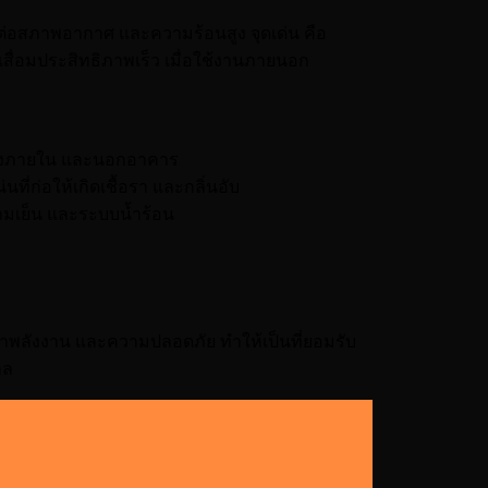
นต่อสภาพอากาศ และความร้อนสูง จุดเด่น คือ
เสื่อมประสิทธิภาพเร็ว เมื่อใช้งานภายนอก
ทั้งภายใน และนอกอาคาร
ี่ก่อให้เกิดเชื้อรา และกลิ่นอับ
วามเย็น และระบบน้ำร้อน
พลังงาน และความปลอดภัย ทำให้เป็นที่ยอมรับ
กล