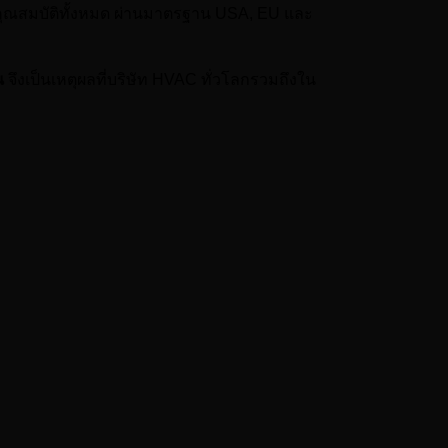
คุณสมบัติทั้งหมด ผ่านมาตรฐาน USA, EU และ
น
จึงเป็นเหตุผลที่บริษัท HVAC ทั่วโลกรวมถึงใน