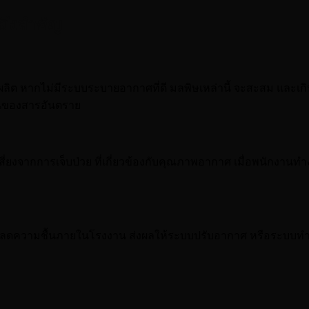
ถึงสำคัญ
ผลิต หากไม่มีระบบระบายอากาศที่ดี มลพิษเหล่านี้ จะสะสม และ
้นของสารอันตราย
ี่ยงจากการเจ็บป่วย ที่เกี่ยวข้องกับคุณภาพอากาศ เมื่อพนักงานท
และลดความชื้นภายในโรงงาน ส่งผลให้ระบบปรับอากาศ หรือระบบท