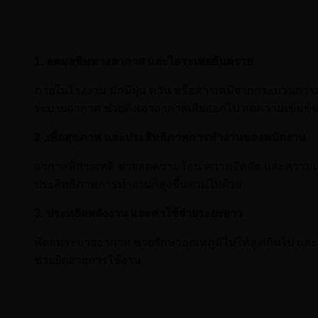
ทำไมการติดตั้งพัดลมระบายอากาศโรงงาน
1. ลดมลพิษทางอากาศ และไอระเหยอันตราย
ภายในโรงงาน มักมีฝุ่น ควัน หรือสารเคมีจากกระบวนการ
ระบายอากาศ ช่วยดึงเอาอากาศเสียออกไป ลดความเข้มข
2 .เพื่อสุขภาพ และประสิทธิภาพการทำงานของพนักงาน
อากาศที่ถ่ายเทดี ช่วยลดความร้อน ความอึดอัด และความเส
ประสิทธิภาพการทำงานก็สูงขึ้นตามไปด้วย
3. ประหยัดพลังงาน และค่าใช้จ่ายระยะยาว
พัดลมระบายอากาศ ช่วยรักษาอุณหภูมิไม่ให้สูงเกินไป 
ช่วยยืดอายุการใช้งาน