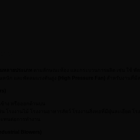
งงาน
นหลายประเภท
ตามลักษณะห้อง และกระบวนการผลิต เช่น ใช้ 
่นหนัก และพัดลมแรงดันสูง
(High Pressure Fan)
สำหรับงานที่มี
rs)
นข้าง หรือออกด้านบน
่น โรงงานไม้ โรงงานอาหารสัตว์ โรงงานสิ่งทอที่มีฝุ่นละเอียด โร
ะทนต่อการทำงาน
ndustrial Blowers)