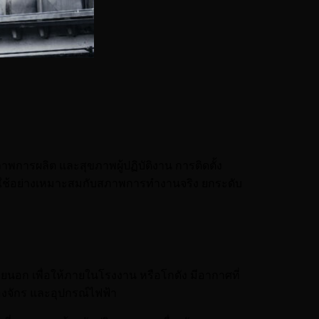
าพการผลิต และสุขภาพผู้ปฏิบัติงาน การติดตั้ง
อกใช้อย่างเหมาะสมกับสภาพการทำงานจริง ยกระดับ
อก เพื่อให้ภายในโรงงาน หรือโกดัง มีอากาศที่
งจักร และอุปกรณ์ไฟฟ้า