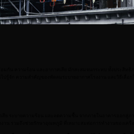
นพร้อมกัน ความร้อน และอากาศเสีย มักสะสมจนกระทบ ทั้งประสิทธิภ
าคุณไปรู้จัก ความสำคัญของพัดลมระบายอากาศโรงงาน และวิธีเลื
ศเสีย ระบายความร้อน และลดความชื้น จากภายในอาคารออกสู่ภายน
าน รวมถึงช่วยรักษาอุณหภูมิ ที่เหมาะสมต่อการทำงานของเครื่อ