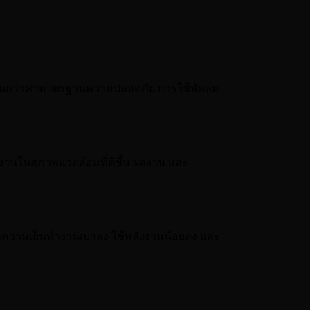
เกินกว่าค่ามาตรฐานความปลอดภัย การใช้พัดลม
ำงานในสภาพแวดล้อมที่ดีขึ้น ผลงาน และ
ำความเย็นทำงานเบาลง ใช้พลังงานน้อยลง และ