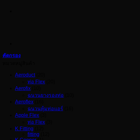
คัดกรอง
หมวดหมู่สินค้า
Aeroduct
(20)
ท่อ Flex
(20)
Aerofix
(10)
ฉนวนยางรองท่อ
(10)
Aeroflex
(16)
ฉนวนหุ้มท่อแอร์
(16)
Apple Flex
(3)
ท่อ Flex
(3)
K Fitting
(12)
fitting
(12)
K Copper
(1)