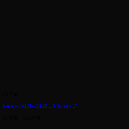
ท่อ Flex
Aeroduct AL5I – 24/25 1.5 ปอนด์ x 1”
Price
2,700
฿
–
14,100
฿
range:
2,700 ฿