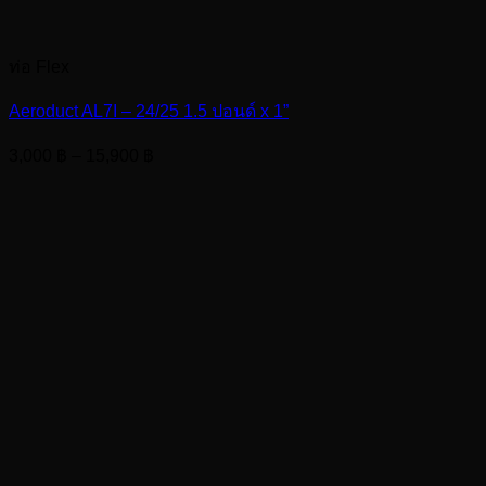
ท่อ Flex
Aeroduct AL7I – 24/25 1.5 ปอนด์ x 1”
Price
3,000
฿
–
15,900
฿
range:
3,000 ฿
through
15,900 ฿