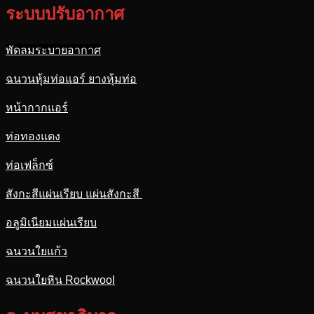
ระบบปรับอากาศ
พัดลมระบายอากาศ
ฉนวนหุ้มท่อแอร์ ยางหุ้มท่อ
หน้ากากแอร์
ท่อทองแดง
ท่อเฟล็กซ์
สังกะสีแผ่นเรียบ แผ่นสังกะสี
อลูมิเนียมแผ่นเรียบ
ฉนวนใยแก้ว
ฉนวนใยหิน Rockwool