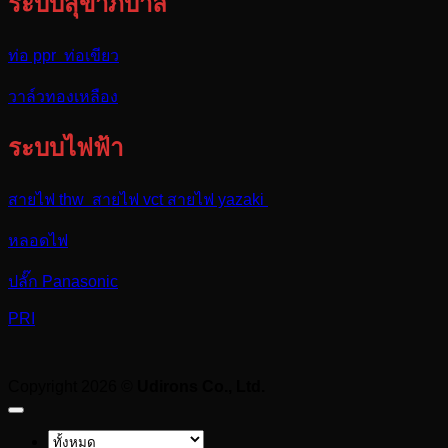
ระบบสุขาภิบาล
ท่อ ppr ท่อเขียว
วาล์วทองเหลือง
ระบบไฟฟ้า
สายไฟ thw สายไฟ vct สายไฟ yazaki
หลอดไฟ
ปลั๊ก Panasonic
PRI
Copyright 2026 ©
Udirons Co., Ltd.