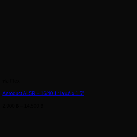
ท่อ Flex
Aeroduct AL5R – 16/40 1 ปอนด์ x 1.5”
Price
2,900
฿
–
14,500
฿
range:
2,900 ฿
through
14,500 ฿