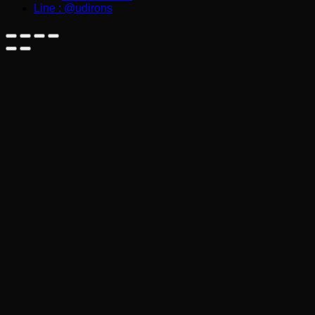
Line : @udirons