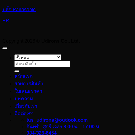
ปลั๊ก Panasonic
PRI
Copyright 2026 ©
Udirons Co., Ltd.
ค้นหา:
หน้าแรก
รายการสินค้า
ใบเสนอราคา
บทความ
เกี่ยวกับเรา
ติดต่อเรา
tus_udirons@outlook.com
จันทร์ - ศุกร์ เวลา 8.00 น. - 17.00 น.
084-326-6454