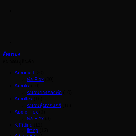
คัดกรอง
หมวดหมู่สินค้า
Aeroduct
(20)
ท่อ Flex
(20)
Aerofix
(10)
ฉนวนยางรองท่อ
(10)
Aeroflex
(16)
ฉนวนหุ้มท่อแอร์
(16)
Apple Flex
(3)
ท่อ Flex
(3)
K Fitting
(12)
fitting
(12)
K Copper
(1)