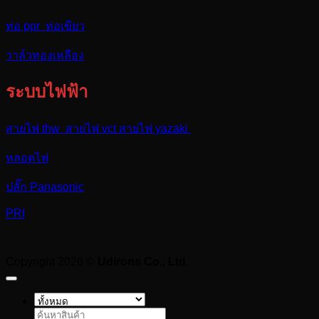
ท่อ ppr ท่อเขียว
วาล์วทองเหลือง
ระบบไฟฟ้า
สายไฟ thw สายไฟ vct สายไฟ yazaki
หลอดไฟ
ปลั๊ก Panasonic
PRI
Copyright 2026 ©
Udirons Co., Ltd.
ค้นหา: