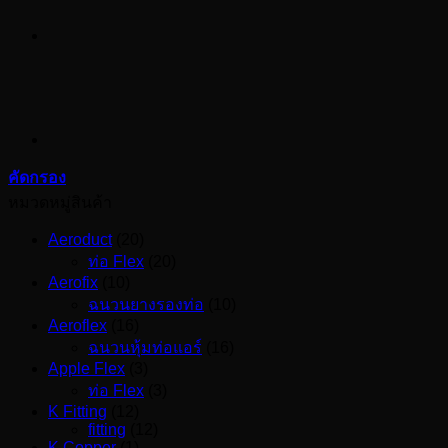
คัดกรอง
หมวดหมู่สินค้า
Aeroduct
(20)
ท่อ Flex
(20)
Aerofix
(10)
ฉนวนยางรองท่อ
(10)
Aeroflex
(16)
ฉนวนหุ้มท่อแอร์
(16)
Apple Flex
(3)
ท่อ Flex
(3)
K Fitting
(12)
fitting
(12)
K Copper
(1)