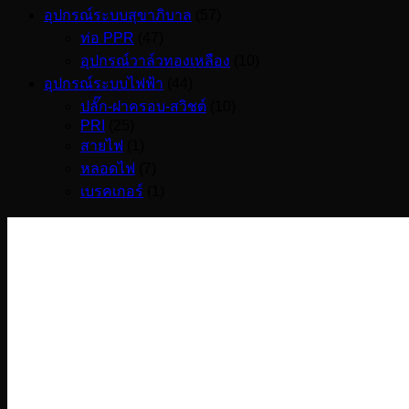
อุปกรณ์ระบบสุขาภิบาล
(57)
ท่อ PPR
(47)
อุปกรณ์วาล์วทองเหลือง
(10)
อุปกรณ์ระบบไฟฟ้า
(44)
ปลั๊ก-ฝาครอบ-สวิชต์
(10)
PRI
(25)
สายไฟ
(1)
หลอดไฟ
(7)
เบรคเกอร์
(1)