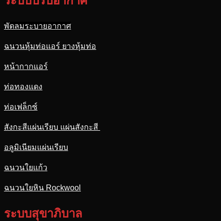
ระบบปรับอากาศ
พัดลมระบายอากาศ
ฉนวนหุ้มท่อแอร์ ยางหุ้มท่อ
หน้ากากแอร์
ท่อทองแดง
ท่อเฟล็กซ์
สังกะสีแผ่นเรียบ แผ่นสังกะสี
อลูมิเนียมแผ่นเรียบ
ฉนวนใยแก้ว
ฉนวนใยหิน Rockwool
ระบบสุขาภิบาล