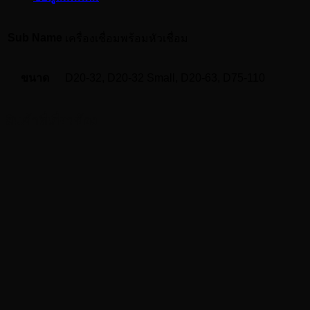
ชิ้น
Sub Name
เครื่องเชื่อมพร้อมหัวเชื่อม
ขนาด
D20-32, D20-32 Small, D20-63, D75-110
สินค้าที่เกี่ยวข้อง