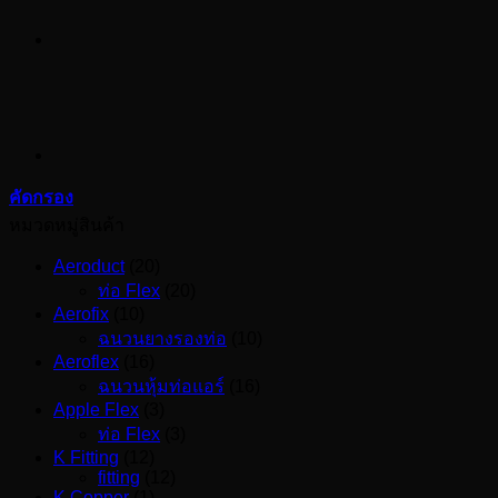
คัดกรอง
หมวดหมู่สินค้า
Aeroduct
(20)
ท่อ Flex
(20)
Aerofix
(10)
ฉนวนยางรองท่อ
(10)
Aeroflex
(16)
ฉนวนหุ้มท่อแอร์
(16)
Apple Flex
(3)
ท่อ Flex
(3)
K Fitting
(12)
fitting
(12)
K Copper
(1)