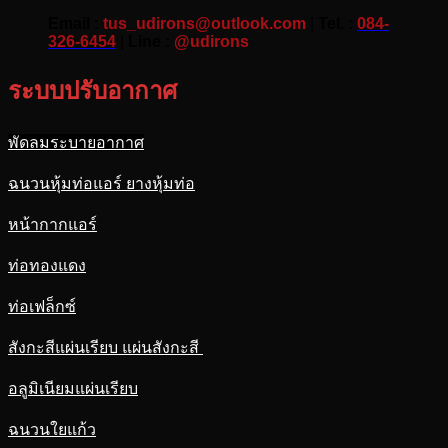
Email :
tus_udirons@outlook.com
|
Tel. :
084-
326-6454
|
Line :
@udirons
ระบบปรับอากาศ
พัดลมระบายอากาศ
ฉนวนหุ้มท่อแอร์ ยางหุ้มท่อ
หน้ากากแอร์
ท่อทองแดง
ท่อเฟล็กซ์
สังกะสีแผ่นเรียบ แผ่นสังกะสี
อลูมิเนียมแผ่นเรียบ
ฉนวนใยแก้ว