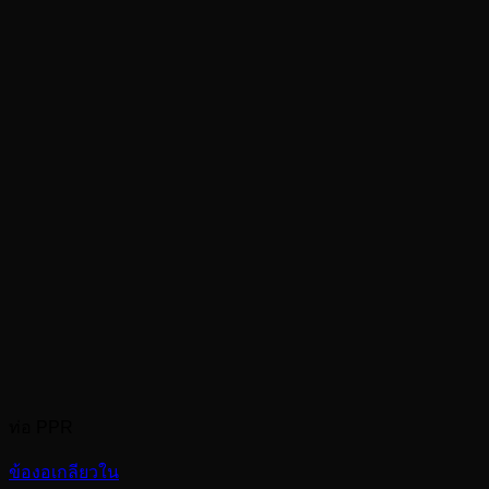
ท่อ PPR
ข้องอเกลียวใน