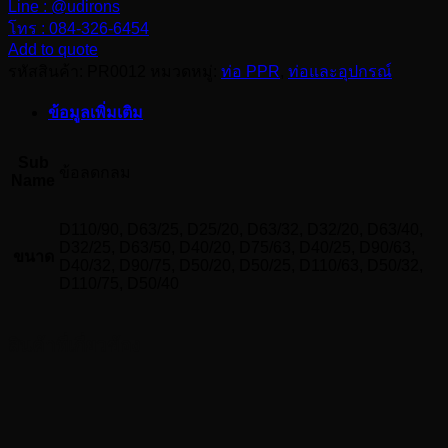
Line : @udirons
ข้อ
โทร : 084-326-6454
ลด
Add to quote
กลม
รหัสสินค้า:
PR0012
หมวดหมู่:
ท่อ PPR
,
ท่อและอุปกรณ์
ชิ้น
ข้อมูลเพิ่มเติม
Sub
ข้อลดกลม
Name
D110/90, D63/25, D25/20, D63/32, D32/20, D63/40,
D32/25, D63/50, D40/20, D75/63, D40/25, D90/63,
ขนาด
D40/32, D90/75, D50/20, D50/25, D110/63, D50/32,
D110/75, D50/40
สินค้าที่เกี่ยวข้อง