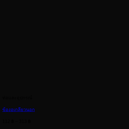
ท่อและอุปกรณ์
ข้องอเกลียวนอก
Price
112
฿
–
313
฿
range: