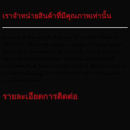
112 ฿
through
เราจำหน่ายสินค้าที่มีคุณภาพเท่านั้น
313 ฿
สำหรับลูกค้าที่ต้องการรับสินค้าเอง ก็สามารถทำได้โดย UD
WASSADU มีสินค้าหลายรายการ ที่มีสต็อคไว้ พร้อมรับสินค้า
ทันทีโกดัง ลำลูกกาคลอง 6 ของเราบนเนื้อที่กว่า 5 ไร่ พร้อม
พนักงานช่วยเคลื่อนย้ายสินค้า นอกจากนั้นทางบริษัทยังมี
บริการจัดส่งสินค้าโดยการเก็บเงินปลายทาง เพื่อเป็นการอำนวย
ความสะดวกให้แก่ลูกค้า อีกทั้งยังมีบริการชำระเงินออนไลน์ ไว้
อำนวยความสะดวก
รายละเอียดการติดต่อ
ที่อยู่
ห้างหุ้นส่วนจำกัด ยู.ดี. ไอเอิร์น