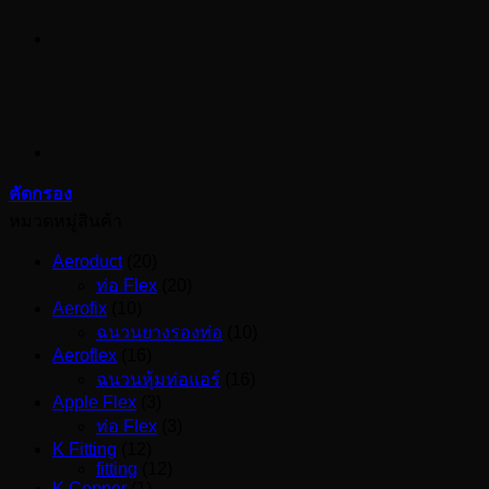
คัดกรอง
หมวดหมู่สินค้า
Aeroduct
(20)
ท่อ Flex
(20)
Aerofix
(10)
ฉนวนยางรองท่อ
(10)
Aeroflex
(16)
ฉนวนหุ้มท่อแอร์
(16)
Apple Flex
(3)
ท่อ Flex
(3)
K Fitting
(12)
fitting
(12)
K Copper
(1)