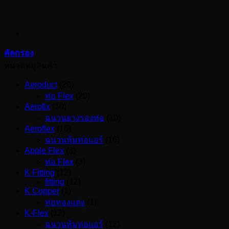
คัดกรอง
หมวดหมู่สินค้า
Aeroduct
(20)
ท่อ Flex
(20)
Aerofix
(10)
ฉนวนยางรองท่อ
(10)
Aeroflex
(16)
ฉนวนหุ้มท่อแอร์
(16)
Apple Flex
(3)
ท่อ Flex
(3)
K Fitting
(12)
fitting
(12)
K Copper
(1)
ท่อทองแดง
(1)
K-Flex
(12)
ฉนวนหุ้มท่อแอร์
(12)