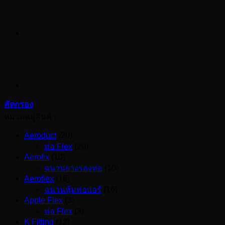
คัดกรอง
หมวดหมู่สินค้า
Aeroduct
(20)
ท่อ Flex
(20)
Aerofix
(10)
ฉนวนยางรองท่อ
(10)
Aeroflex
(16)
ฉนวนหุ้มท่อแอร์
(16)
Apple Flex
(3)
ท่อ Flex
(3)
K Fitting
(12)