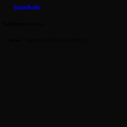
ข้อมูลเพิ่มเติม
Sub Name
ท่อครอส
ขนาด
D20 (1/2”), D25 (3/4”), D32 (1”)
สินค้าที่เกี่ยวข้อง