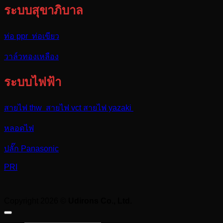
ระบบสุขาภิบาล
ท่อ ppr ท่อเขียว
วาล์วทองเหลือง
ระบบไฟฟ้า
สายไฟ thw สายไฟ vct สายไฟ yazaki
หลอดไฟ
ปลั๊ก Panasonic
PRI
Copyright 2026 ©
Udirons Co., Ltd.