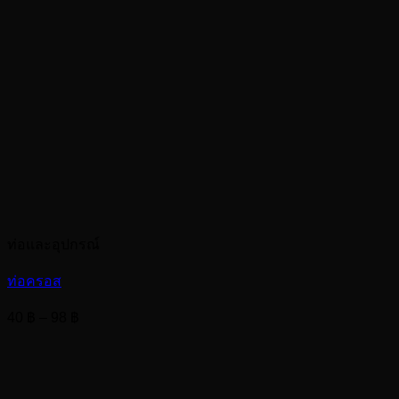
ท่อและอุปกรณ์
ท่อครอส
Price
40
฿
–
98
฿
range:
40 ฿
through
98 ฿