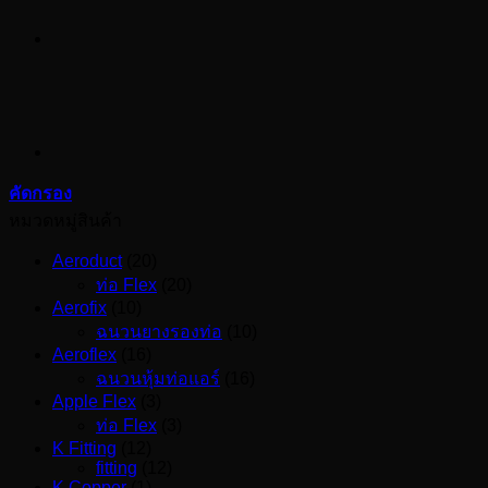
คัดกรอง
หมวดหมู่สินค้า
Aeroduct
(20)
ท่อ Flex
(20)
Aerofix
(10)
ฉนวนยางรองท่อ
(10)
Aeroflex
(16)
ฉนวนหุ้มท่อแอร์
(16)
Apple Flex
(3)
ท่อ Flex
(3)
K Fitting
(12)
fitting
(12)
K Copper
(1)