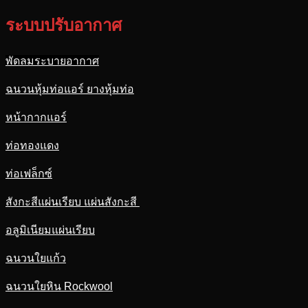
ระบบปรับอากาศ
พัดลมระบายอากาศ
ฉนวนหุ้มท่อแอร์ ยางหุ้มท่อ
หน้ากากแอร์
ท่อทองแดง
ท่อเฟล็กซ์
สังกะสีแผ่นเรียบ แผ่นสังกะสี
อลูมิเนียมแผ่นเรียบ
ฉนวนใยแก้ว
ฉนวนใยหิน Rockwool