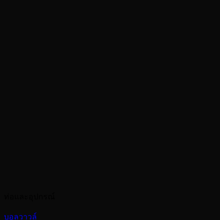
ท่อและอุปกรณ์
บอลวาวล์