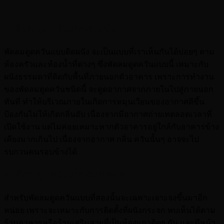
1. พัดลมดูดควันแบบติดผนัง
พัดลมดูดควันแบบติดผนัง จะเป็นแบบที่เราเห็นกันได้บ่อยๆ ตาม
ห้องครัวและห้องน้ำที่ต่างๆ ซึ่งพัดลมดูดควันแบบนี้ เหมาะกับ
ผนังธรรมดาที่ติดกับพื้นที่ภายนอกตัวอาคาร เพราะการทำงาน
ของพัดลมดูดควันชนิดนี้ จะดูดอากาศจากภายในไปสู่ภายนอก
ทันที ทำให้บริเวณภายในเกิดการหมุนเวียนของอากาศดีขึ้น
ป้องกันไม่ให้เกิดกลิ่นอับ เนื่องจากมีอากาศถ่ายเทตลอดเวลาที่
เปิดใช้งาน แต่ไม่ค่อยเหมาะหากตัวอาคารอยู่ใกล้กับอาคารข้าง
เคียงมากเกินไป เนื่องจากอากาศ กลิ่น ควันนั้นๆ อาจจะไป
รบกวนคนรอบข้างได้
2. พัดลมดูดควันแบบติดกระจก
สำหรับพัดลมดูดควันแบบที่สองนั้นจะเฉพาะเจาะจงขึ้นมาอีก
หน่อย เพราะจะเหมาะกับการติดตั้งที่ผนังกระจก พบเห็นได้ตาม
ร้านอาหารหรือร้านเสริมสวยที่เป็นห้องแถวติดๆ กัน และมีหน้า