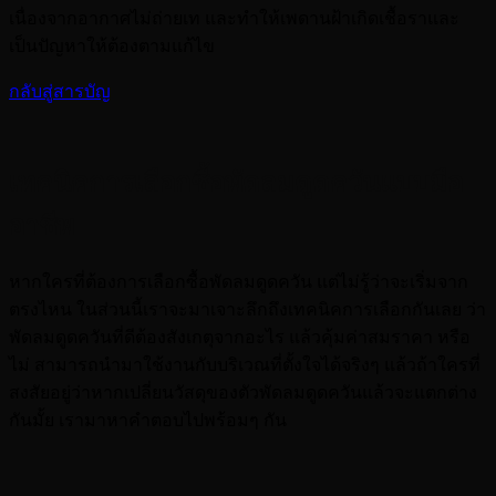
เนื่องจากอากาศไม่ถ่ายเท และทำให้เพดานฝ้าเกิดเชื้อราและ
เป็นปัญหาให้ต้องตามแก้ไข
กลับสู่สารบัญ
เทคนิคการเลือกซื้อพัดลมดูดควันแบบมือ
อาชีพ
หากใครที่ต้องการเลือกซื้อพัดลมดูดควัน แต่ไม่รู้ว่าจะเริ่มจาก
ตรงไหน ในส่วนนี้เราจะมาเจาะลึกถึงเทคนิคการเลือกกันเลย ว่า
พัดลมดูดควันที่ดีต้องสังเกตุจากอะไร แล้วคุ้มค่าสมราคา หรือ
ไม่ สามารถนำมาใช้งานกับบริเวณที่ตั้งใจได้จริงๆ แล้วถ้าใครที่
สงสัยอยู่ว่าหากเปลี่ยนวัสดุของตัวพัดลมดูดควันแล้วจะแตกต่าง
กันมั้ย เรามาหาคำตอบไปพร้อมๆ กัน