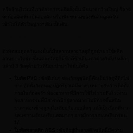
หรือถ้าบริเวณที่เราต้องการจะติดตั้งนั้น มีขนาดกว้างใหญ่ ก็อาจ
จะต้องติดเพิ่มเป็นสองตัว หรือเพิ่มขนาดของพัดลมดูดควัน
เข้าไปให้ตัวใหญ่กว่าเดิม เป็นต้น
2. รู้ข้อดีข้อเสียของวัสดุที่นำมาผลิตพัดลมดูดควัน
ตัวพัดลมดูดควันเองนั้นก็มีหลากหลายวัสดุที่ถูกนำมาใช้ผลิต
ส่วนของใบพัด ซึ่งแต่ละวัสดุก็มีข้อดีข้อเสียแตกต่างกันไป หลักๆ
แล้วมี 3 วัสดุด้วยกันที่นิยมนำมาใช้นั่นก็คือ
ใบพัด PVC :
ข้อดีเด่นๆ ของวัสดุชนิดนี้คือเป็นวัสดุที่ติดไฟ
ยาก อีกทั้งยังทนต่อปฏิกริยาเคมีต่างๆ เหมาะกับการติดตั้ง
ภายในห้องครัว ห้องอาหารที่มีการใช้ไฟ รวมถึงโรงงาน
อุตสาหกรรมที่มีสารเคมีอยู่มากมาย ไม่มีการขึ้นสนิม
ราคาค่อนข้างถูกเมื่อเทียบกับแบบอื่นๆ แต่ก็เป็นวัสดุที่หาก
โดนความร้อนหรือแดดมากๆ อาจมีการกรอบหรือกร่อน
ได้
ใบพัดพลาสติก ABS :
ข้อดีอยู่ที่พลาสติกชนิดนี้มีความ