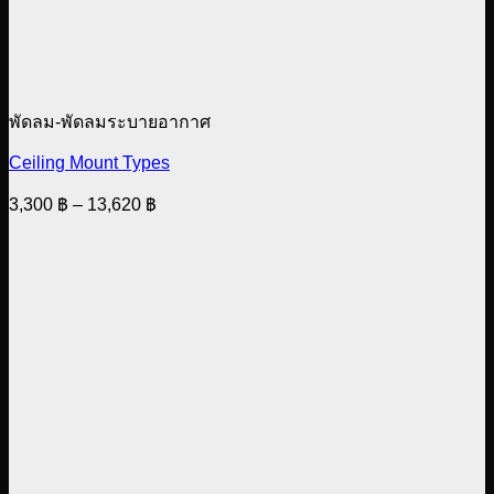
พัดลม-พัดลมระบายอากาศ
Ceiling Mount Types
Price
3,300
฿
–
13,620
฿
range:
3,300 ฿
through
13,620 ฿