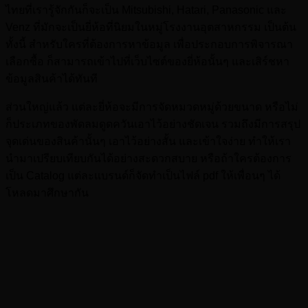
ไทยที่เรารู้จักกันก็จะเป็น Mitsubishi, Hatari, Panasonic และ
Venz ที่มักจะเป็นยี่ห้อที่นิยมในหมู่โรงงานอุตสาหกรรม เป็นต้น
ทั้งนี้ สำหรับใครที่ต้องการหาข้อมูล เพื่อประกอบการพิจารณา
เลือกซื้อ ก็สามารถเข้าไปที่เว็บไซต์ของยี่ห้อนั้นๆ และเสิร์ชหา
ข้อมูลสินค้าได้ทันที
ส่วนใหญ่แล้ว แต่ละยี่ห้อจะมีการจัดหมวดหมู่ด้วยขนาด หรือไม่
ก็ประเภทของพัดลมดูดควันเอาไว้อย่างชัดเจน รวมถึงมีการสรุป
จุดเด่นของสินค้านั้นๆ เอาไว้อย่างสั้น และเข้าใจง่าย ทำให้เรา
นำมาเปรียบเทียบกันได้อย่างสะดวกสบาย หรือถ้าใครต้องการ
เป็น Catalog แต่ละแบรนด์ก็จัดทำเป็นไฟล์ pdf ให้เพื่อนๆ ได้
โหลดมาศึกษากัน