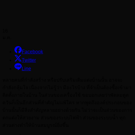
16
ม.ค.
Facebook
Twitter
Line
หลายคนที่กำลังสร้าง หรือปรับเสริมเติมแต่งบ้านนั้น อาจจะ
กำลังกลุ้มใจ เนื่องจากไม่รู้ว่า มีอะไรบ้าง ที่จำเป็นต้องซื้อเข้ามา
ติดตั้งภายในบ้าน ในส่วนของเครื่องใช้ ขอบอกเลยว่าพัดลมดูด
ควันก็เป็นอีกส่วนที่สำคัญไม่แพ้ใคร หากพูดถึงองค์ประกอบของ
บ้านนั้นก็มีสิ่งสำคัญหลายอย่างด้วยกัน ไม่ว่าจะเป็นส่วนของการ
ตกแต่งให้สวยงาม ส่วนของระบบไฟฟ้า ส่วนของระบบน้ำ ทุก
ส่วนต่างทำให้บ้านสมบูรณ์ยิ่งขึ้น