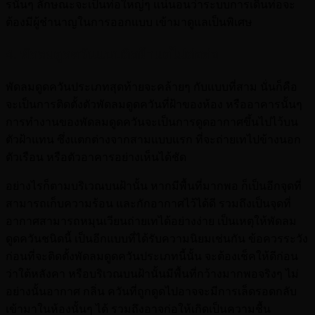
รนั้นๆ ลักษณะจะเป็นท่อใหญ่ๆ แน่นอนว่าระบบการเดินท่อจะ
ต้องมีผู้ชำนาญในการออกแบบ เข้ามาดูแลเป็นพิเศษ
4. พัดลมดูดควันแบบติดฝ้าแต่ไม่ต่อท่อ
พัดลมดูดควันประเภทสุดท้ายจะคล้ายๆ กับแบบที่สาม นั่นก็คือ
จะเป็นการติดตั้งตัวพัดลมดูดควันที่ฝ้าของห้อง หรืออาคารนั้นๆ
การทำงานของพัดลมดูดควันจะเป็นการดูดอากาศขึ้นไปไว้บน
ตัวฝ้าแทน ซึ่งแตกต่างจากสามแบบแรก ที่จะถ่ายเทไปข้างนอก
ตัวเรือน หรือตัวอาคารอย่างเห็นได้ชัด
อย่างไรก็ตามบริเวณบนฝ้านั้น หากมีพื้นที่มากพอ ก็เป็นอีกจุดที่
สามารถเก็บความร้อน และกักอากาศไว้ได้ดี รวมถึงเป็นจุดที่
อากาศสามารถหมุนเวียนถ่ายเทได้อย่างง่าย เป็นเหตุให้พัดลม
ดูดควันชนิดนี้ เป็นอีกแบบที่ได้รับความนิยมเช่นกัน ข้อควรระวัง
ก่อนที่จะติดตั้งพัดลมดูดควันประเภทนี้นั้น จะต้องเช็คให้ดีก่อน
ว่าใต้หลังคา หรือบริเวณบนฝ้านั้นมีพื้นที่กว้างมากพอจริงๆ ไม่
อย่างนั้นอากาศ กลิ่น ควันที่ถูกดูดไปอาจจะมีการเล็ดรอดกลับ
เข้ามาในห้องนั้นๆ ได้ รวมถึงอาจก่อให้เกิดเป็นความชื้น