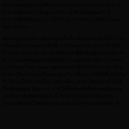
เคยกับพัดลมดูดควันที่ติดตามห้องเก็บของ ห้องครัว หรือร้าน
อาหารเสียเป็นส่วนใหญ่ แต่จริงๆ แล้วตัวพัดลมดูดควันนี้
สามารถติดได้ทุกห้อง ภายในร้านอาหารตัวบ้านหรือโรงงาน
อุตสาหกรรม
เพราะคุณสมบัติของพัดลมดูดควันนั้น คือการช่วยทำให้อากาศ
บริเวณนั้นๆ ถ่ายเทมากยิ่งขึ้น หากสังเกตุเราจะเห็นว่าทั้งในตัว
ร้านอาหาร และห้องน้ำ มักมีพัดลมตัวนี้ติดตั้งอยู่เสมอ หลักการ
ทำงานของพัดลมดูดควันนั้นก็คือ การดูดควัน หรืออากาศจาก
ภายในออกไปสู่ภายนอก จุดประสงค์ก็เพื่อทำให้อากาศภายใน
ถ่ายเท เกิดการหมุนเวียนของอากาศ กลิ่นต่างๆ ที่เกิดขึ้นไม่ตีกัน
ทำให้ภายในบริเวณนั้นๆ ไม่อับเหม็น และทำให้เราหายใจได้ดี
ขึ้น พัดลมดูดควันอาหาร อาจเป็นอีกชื่อหนึ่งที่หลายคนคุ้นเคย
แน่นอนว่าตัวพัดลมดูดควันนี้ ก็สามารถแบ่งออกเป็นหลาย
ประเภทด้วยกัน โดยสามารถแบ่งออกเป็น 4 ประเภทหลักๆ คือ