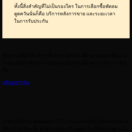
ทั้งนี้สิ่งสำคัญที่ไม่เป็นรองใคร ในการเลือกซื้อพัดลม
ดูดควันนั่นก็คือ บริการหลังการขาย และระยะเวลา
ในการรับประกัน
ซึ่งแต่ละยี่ห้อก็มีบริการที่แตกต่างกันไป เพื่อนๆ ต้องอย่าลืมอ่าน
รายละเอียด หรือทำการสอบถามถึงส่วนนี้ด้วยเวลาทำการเลือก
ซื้อ
กลับสู่สารบัญ
ยี่ห้อของพัดลมดูดควันที่ไว้ใจได้
สำหรับยี่ห้อของพัดลมดูดควันในประเทศไทยนั้น ก็มีหลากหลาย
ยี่ห้อให้ได้เลือกซื้อ ตัวอย่างยี่ห้อเครื่องดูดควัน ที่ได้มาตรฐานใน