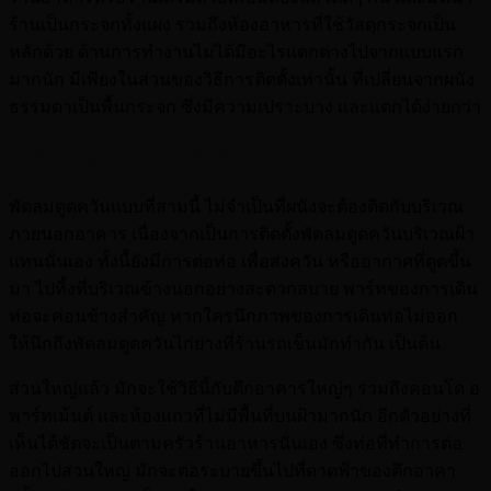
ร้านเป็นกระจกทั้งแผง รวมถึงห้องอาหารที่ใช้วัสดุกระจกเป็น
หลักด้วย ด้านการทำงานไม่ได้มีอะไรแตกต่างไปจากแบบแรก
มากนัก มีเพียงในส่วนของวิธีการติดตั้งเท่านั้น ที่เปลี่ยนจากผนัง
ธรรมดาเป็นพื้นกระจก ซึ่งมีความเปราะบาง และแตกได้ง่ายกว่า
3. พัดลมดูดควันแบบติดฝ้า และต่อท่อ
พัดลมดูดควันแบบที่สามนี้ ไม่จำเป็นที่ผนังจะต้องติดกับบริเวณ
ภายนอกอาคาร เนื่องจากเป็นการติดตั้งพัดลมดูดควันบริเวณฝ้า
แทนนั่นเอง ทั้งนี้ยังมีการต่อท่อ เพื่อส่งควัน หรืออากาศที่ดูดขึ้น
มา ไปทิ้งที่บริเวณข้างนอกอย่างสะดวกสบาย พาร์ทของการเดิน
ท่อจะค่อนข้างสำคัญ หากใครนึกภาพของการเดินท่อไม่ออก
ให้นึกถึงพัดลมดูดควันไก่ย่างที่ร้านรถเข็นมักทำกัน เป็นต้น
ส่วนใหญ่แล้ว มักจะใช้วิธีนี้กับตึกอาคารใหญ่ๆ รวมถึงคอนโด อ
พาร์ทเม้นต์ และห้องแถวที่ไม่มีพื้นที่บนฝ้ามากนัก อีกตัวอย่างที่
เห็นได้ชัดจะเป็นตามครัวร้านอาหารนั่นเอง ซึ่งท่อที่ทำการต่อ
ออกไปส่วนใหญ่ มักจะต่อระบายขึ้นไปที่ดาดฟ้าของตึกอาคา