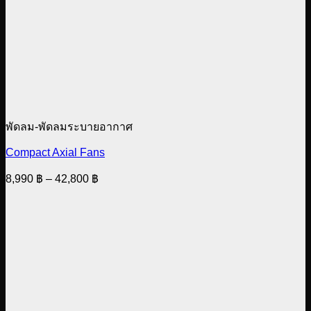
พัดลม-พัดลมระบายอากาศ
Compact Axial Fans
Price
8,990
฿
–
42,800
฿
range:
8,990 ฿
through
42,800 ฿