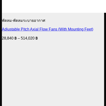
พัดลม-พัดลมระบายอากาศ
Adjustable Pitch Axial Flow Fans (With Mounting Feet)
Price
28,840
฿
–
514,020
฿
range:
28,840 ฿
through
514,020 ฿