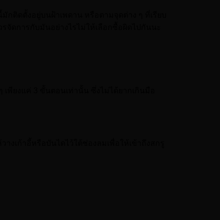
ักติดตั้งอยู่บนฝ้าเพดาน หรือตามจุดต่าง ๆ ที่เรียบ
รจัดการกับมันอย่างไรไม่ให้เลือกซื้อผิดไปกันนะ
ยงแค่ 3 ขั้นตอนเท่านั้น ซึ่งไม่ได้ยากเกินมือ
เก้าอี้หรือบันไดไว้ใต้ช่องลมเพื่อให้เข้าถึงสกรู