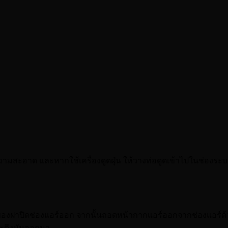
วามสะอาด และหากใช้เครื่องดูดฝุ่น ให้วางท่อดูดเข้าไปในช่องระบาย
ายของฝาปิดช่องแอร์ออก จากนั้นถอดหน้ากากแอร์ออกจากช่องแอร์ด้วย
่จะดึงมันออกมา