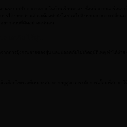
ช้งานระบบปรับอากาศภายในบ้านเรือนต่าง ๆ ซึ่งหน้ากากแอร์เหล่านี้ม
ดการได้ง่ายกว่า แล้วจะต้องทำยังไง รวมไปถึงหากอยากจะเปลี่ยนคว
ม่อยากแบบที่คิดอย่างแน่นอน
อดภัย ไร้ฝุ่น
ฝุ้งกระจายของฝุ่น และปลอดภัยไม่เกิดอุบัติเหตุ ทำได้ง่าย ๆ เพี
ลือกไขควงที่เหมาะสม หากอยู่สูงกว่าระดับการเอื้อมที่สบาย ให้วาง