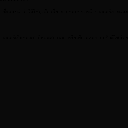
ึ่งแนะนำว่าให้ใช้ถุงมือ เนื่องจากขอบของหน้ากากแอร์อาจแหล
ากากแอร์เดิมของเราที่หมดสภาพลง หรือเพียงอค่อยากปรับดีไซน์ของ