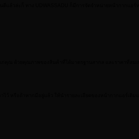
อที่ไหนดีแล้วล่ะก็ ทาง UDWASSADU ก็มีการจัดจำหน่ายหน้ากากแอร
้แก่คุณ ด้วยคุณภาพของสินค้าที่ได้มาตรฐานสากล และราคาที่สมเ
าไว้ หรือถ้าหากมีอยู่แล้ว ให้นำรายละเอียดของหน้ากากแอร์เดิมแ