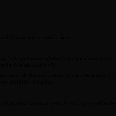
 หรือดีไซน์ของหน้ากากแอร์ที่เราต้องการ
แล้ว ให้ประเมินช่องเปิดภายในพื้นหรือเพดาน นอกจากนี้ จำเป็นจะต้
าดที่ถูกต้องกับช่องแอร์เดิมหรือไม่
้ว เนื่องจากการซื้อสินค้าทางออนไลน์ส่วนใหญ่ จะใช้หน่วยดังกล่า
คุณเพื่อให้ได้ขนาดที่ถูกต้อง
ูสกรูที่มีอยู่เพื่อความมั่นคง หากสลักเกลียวของหน้ากากแอร์ใหม่มีข