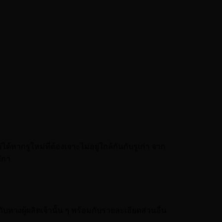
้หากรูใหม่ที่ต้องเจาะไม่อยู่ใกล้กันกับรูเก่า จาก
ิกา
างผู้ผลิตเจ้านั้น ๆ พร้อมกับรายละเอียดส่วนอื่น