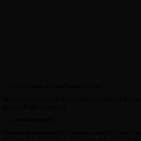
ทำความสะอาดช่องแอร์และตัวหน้ากาก
ให้กำจัดเศษผง ฝุ่น หรือขยะที่ตกค้างซึ่งมองเห็นได้ด้วยน้ำยาทำค
ฝุ่นจากจุดที่อยู่ลึก ๆ ออกมาได้
ถอดหน้ากากแอร์
ใช้ไขควงเพื่อคลายสกรูหนึ่งตัวที่ด้านขวา และหนึ่งตัวที่ด้านซ้
หน้ากากแอร์นั้นมันแน่นเกินไป ก็อาจที่จะต้องขยับเล็กน้อยเพื่อที