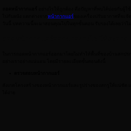
ถอดหน้ากากแอร์
อย่างไรให้ถูกต้อง คือปัญหาที่พบได้บ่อยกับผู้ใ
ไปกับผนัง แตกต่างจาก
หน้ากากแอร์
ของเครื่องปรับอากาศที่จะจั
วันนี้ บทความนี้จะมาสอนคุณไปในทุกขั้นตอน รับรองได้เลยว่าไ
ถอดหน้ากากแอร์ออกมาอย่างไร ให้สะอาด ปล
ในการถอดหน้ากากแอร์ออกมาโดยไม่ทำให้พื้นที่ของบ้านสกปรกจากการ
อย่างเราอย่างแน่นอน โดยมีรายละเอียดขั้นตอนดังนี้
ตรวจสอบหน้ากากแอร์
สังเกตโครงสร้างของหน้ากากแอร์และรูปร่างของสกรูให้แน่ชัด แล้วเ
ได้ง่าย