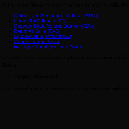
ซึ่งถ้าหากใครที่ต้องการหน้ากากแอร์ใหม่ แต่ไม่รู้ว่าจะไปซื้
Ceiling Type Rectangular Diffuser (ARD)
Linear Slot Diffuser (LSD)
Opposed Blade Volume Damper (OBV)
Return Air Grille (RAG)
Square Ceiling Diffuser (SQ)
Volume Damper Lever
Wall Type Supply Air Grille (SAG)
พร้อมทั้งบริการออนไลน์แบบเต็มรูปแบบที่จะเพิ่มความสะดวกให
อีกด้วย
วางจุดยึดหน้ากากแอร์
ทำการเลือกซื้อหน้ากากแอร์ตามที่ต้องการด้วยรายละเอียดที่จดเอ