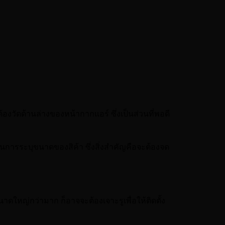
องวัดด้านล่างของหน้ากากแอร์ ซึ่งเป็นส่วนที่พอดี
วในการระบุขนาดของสิค้า ซึ่งสิ่งสำคัญคือจะต้องจด
นาดใหญ่กว่ามาก ก็อาจจะต้องเจาะรูเพื่อให้ติดตั้ง