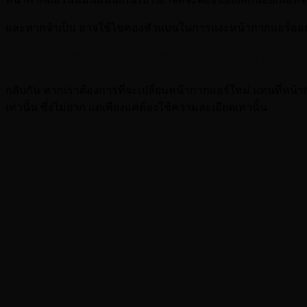
และหากจำเป็น อาจใช้ไขคองหัวแบนในการแงะหน้ากากแอร์ออก ซ
หากอยากเปลี่ยนหน้ากากแอร์ใหม่ ควรทำอย่างไร?
กลับกัน หากเราต้องการที่จะเปลี่ยนหน้ากากแอร์ใหม่ แทนที่หน้
เท่านั้น ซึ่งไม่ยาก แต่เพียงแค่ต้องใช้ความละเอียดเท่านั้น