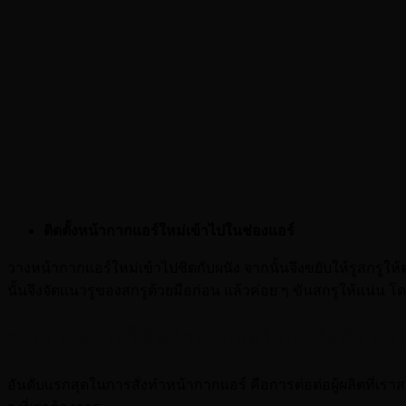
ติดตั้งหน้ากากแอร์ใหม่เข้าไปในช่องแอร์
วางหน้ากากแอร์ใหม่เข้าไปชิดกับผนัง จากนั้นจึงขยับให้รูสกรูให้ต
นั้นจึงจัดแนวรูของสกรูด้วยมือก่อน แล้วค่อย ๆ ขันสกรูให้แน่
หากเราอยากได้หน้ากากแอร์แบบสั่งทำ คว
อันดับแรกสุดในการสั่งทำหน้ากากแอร์ คือการต่อต่อผู้ผลิตที่เรา