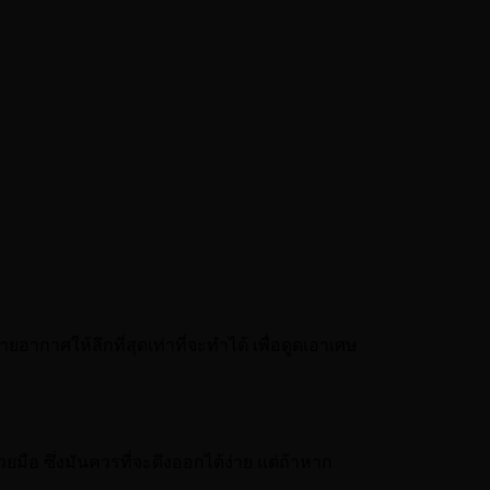
อากาศให้ลึกที่สุดเท่าที่จะทำได้ เพื่อดูดเอาเศษ
มือ ซึ่งมันควรที่จะดึงออกได้ง่าย แต่ถ้าหาก