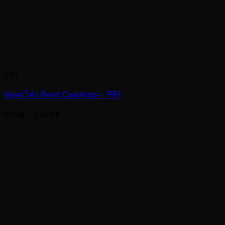
PRI
ข้อต่อโค้ง Bend Couplings – PRI
Price
900
฿
–
1,400
฿
range:
900 ฿
through
1,400 ฿