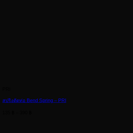
PRI
สปริงดัดท่อ Bend Spring – PRI
Price
135
฿
–
390
฿
range:
135 ฿
through