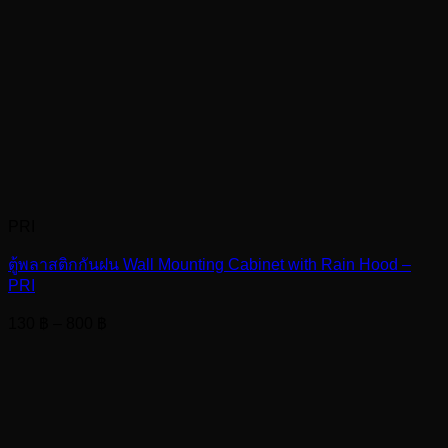
PRI
ตู้พลาสติกกันฝน Wall Mounting Cabinet with Rain Hood –
PRI
Price
130
฿
–
800
฿
range:
130 ฿
through
800 ฿