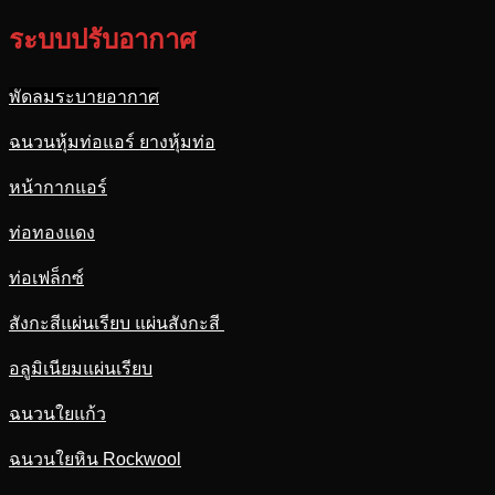
ระบบปรับอากาศ
พัดลมระบายอากาศ
ฉนวนหุ้มท่อแอร์ ยางหุ้มท่อ
หน้ากากแอร์
ท่อทองแดง
ท่อเฟล็กซ์
สังกะสีแผ่นเรียบ แผ่นสังกะสี
อลูมิเนียมแผ่นเรียบ
ฉนวนใยแก้ว
ฉนวนใยหิน Rockwool