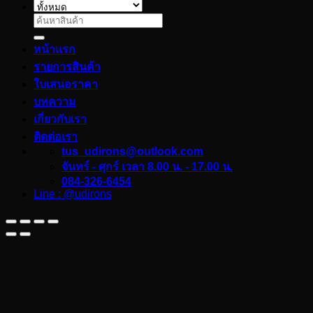
ค้นหา:
หน้าแรก
รายการสินค้า
ใบเสนอราคา
บทความ
เกี่ยวกับเรา
ติดต่อเรา
tus_udirons@outlook.com
จันทร์ - ศุกร์ เวลา 8.00 น. - 17.00 น.
084-326-6454
Line : @udirons