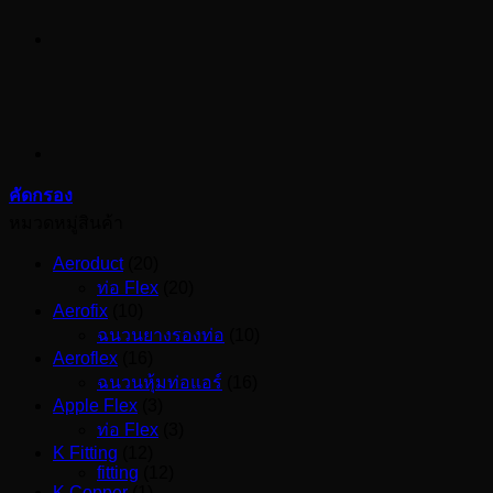
คัดกรอง
หมวดหมู่สินค้า
Aeroduct
(20)
ท่อ Flex
(20)
Aerofix
(10)
ฉนวนยางรองท่อ
(10)
Aeroflex
(16)
ฉนวนหุ้มท่อแอร์
(16)
Apple Flex
(3)
ท่อ Flex
(3)
K Fitting
(12)
fitting
(12)
K Copper
(1)