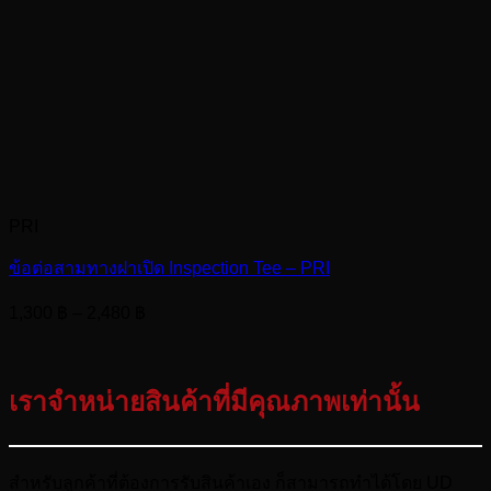
PRI
ข้อต่อสามทางฝาเปิด Inspection Tee – PRI
Price
1,300
฿
–
2,480
฿
range:
1,300 ฿
through
เราจำหน่ายสินค้าที่มีคุณภาพเท่านั้น
2,480 ฿
สำหรับลูกค้าที่ต้องการรับสินค้าเอง ก็สามารถทำได้โดย UD