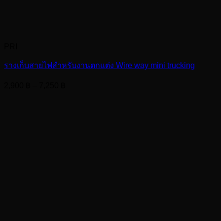
PRI
รางเก็บสายไฟสำหรับงานตกแต่ง Wire way mini trucking
Price
2,900
฿
–
7,250
฿
range:
2,900 ฿
through
7,250 ฿