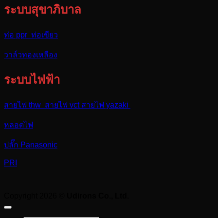
ระบบสุขาภิบาล
ท่อ ppr ท่อเขียว
วาล์วทองเหลือง
ระบบไฟฟ้า
สายไฟ thw สายไฟ vct สายไฟ yazaki
หลอดไฟ
ปลั๊ก Panasonic
PRI
Copyright 2026 ©
Udirons Co., Ltd.