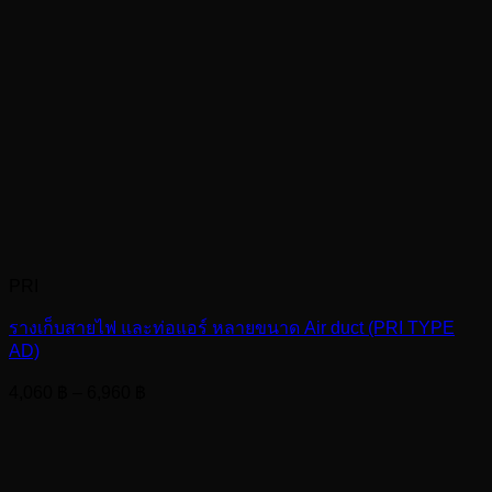
PRI
รางเก็บสายไฟ และท่อแอร์ หลายขนาด Air duct (PRI TYPE
AD)
Price
4,060
฿
–
6,960
฿
range:
4,060 ฿
through
6,960 ฿