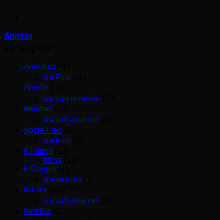
คัดกรอง
หมวดหมู่สินค้า
Aeroduct
(20)
ท่อ Flex
(20)
Aerofix
(10)
ฉนวนยางรองท่อ
(10)
Aeroflex
(16)
ฉนวนหุ้มท่อแอร์
(16)
Apple Flex
(3)
ท่อ Flex
(3)
K Fitting
(12)
fitting
(12)
K Copper
(1)
ท่อทองแดง
(1)
K-Flex
(12)
ฉนวนหุ้มท่อแอร์
(12)
Kembla
(1)