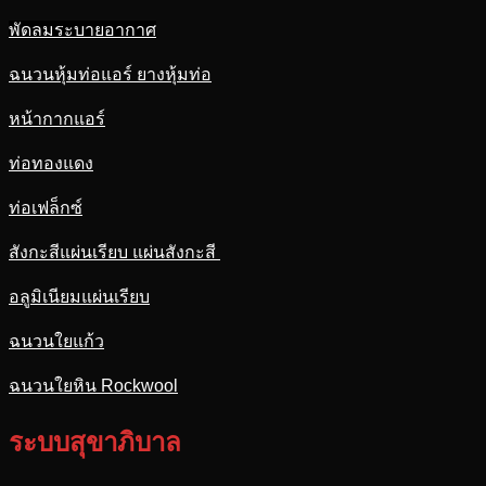
พัดลมระบายอากาศ
ฉนวนหุ้มท่อแอร์ ยางหุ้มท่อ
หน้ากากแอร์
ท่อทองแดง
ท่อเฟล็กซ์
สังกะสีแผ่นเรียบ แผ่นสังกะสี
อลูมิเนียมแผ่นเรียบ
ฉนวนใยแก้ว
ฉนวนใยหิน Rockwool
ระบบสุขาภิบาล