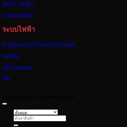
ท่อ ppr ท่อเขียว
วาล์วทองเหลือง
ระบบไฟฟ้า
สายไฟ thw สายไฟ vct สายไฟ yazaki
หลอดไฟ
ปลั๊ก Panasonic
PRI
Copyright 2026 ©
Udirons Co., Ltd.
ค้นหา: