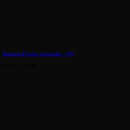
PRI
ข้อต่อท่อเข้ากล่อง Connector – PRI
Price
375
฿
–
1,800
฿
range:
375 ฿
through
1,800 ฿