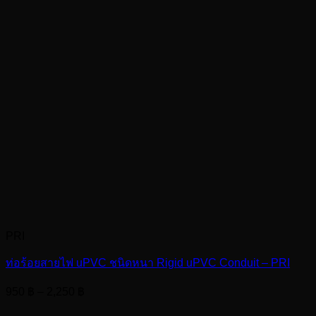
PRI
ท่อร้อยสายไฟ uPVC ชนิดหนา Rigid uPVC Conduit – PRI
Price
950
฿
–
2,250
฿
range: