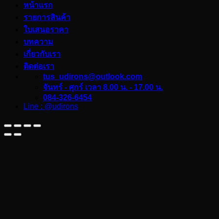
หน้าแรก
รายการสินค้า
ใบเสนอราคา
บทความ
เกี่ยวกับเรา
ติดต่อเรา
tus_udirons@outlook.com
จันทร์ - ศุกร์ เวลา 8.00 น. - 17.00 น.
084-326-6454
Line : @udirons