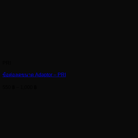
PRI
ข้อต่อลดขนาด Adaptor – PRI
Price
550
฿
–
1,000
฿
range:
550 ฿
through
1,000 ฿