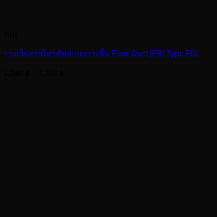
PRI
รางเก็บสายโทรศัพท์แบบวางพื้น Floor Duct (PRI Type FD)
Price
4,340
฿
–
7,200
฿
range:
4,340 ฿
through
7,200 ฿