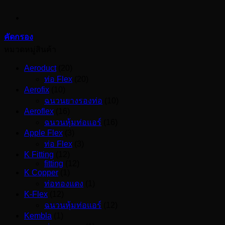
คัดกรอง
หมวดหมู่สินค้า
Aeroduct
(20)
ท่อ Flex
(20)
Aerofix
(10)
ฉนวนยางรองท่อ
(10)
Aeroflex
(16)
ฉนวนหุ้มท่อแอร์
(16)
Apple Flex
(3)
ท่อ Flex
(3)
K Fitting
(12)
fitting
(12)
K Copper
(1)
ท่อทองแดง
(1)
K-Flex
(12)
ฉนวนหุ้มท่อแอร์
(12)
Kembla
(1)