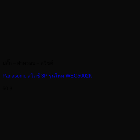
ปลั๊ก – ฝาครอบ – สวิชต์
Panasonic สวิตซ์ 3P รุ่นใหม่ WEG5002K
60
฿