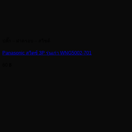
ปลั๊ก – ฝาครอบ – สวิชต์
Panasonic สวิตซ์ 3P รุ่นเก่า WNG5002-701
60
฿