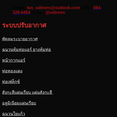
Email :
tus_udirons@outlook.com
|
Tel. :
084-
326-6454
|
Line :
@udirons
ระบบปรับอากาศ
พัดลมระบายอากาศ
ฉนวนหุ้มท่อแอร์ ยางหุ้มท่อ
หน้ากากแอร์
ท่อทองแดง
ท่อเฟล็กซ์
สังกะสีแผ่นเรียบ แผ่นสังกะสี
อลูมิเนียมแผ่นเรียบ
ฉนวนใยแก้ว