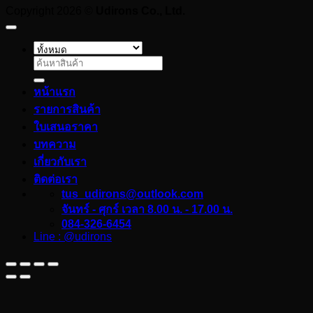
Copyright 2026 ©
Udirons Co., Ltd.
ค้นหา:
หน้าแรก
รายการสินค้า
ใบเสนอราคา
บทความ
เกี่ยวกับเรา
ติดต่อเรา
tus_udirons@outlook.com
จันทร์ - ศุกร์ เวลา 8.00 น. - 17.00 น.
084-326-6454
Line : @udirons