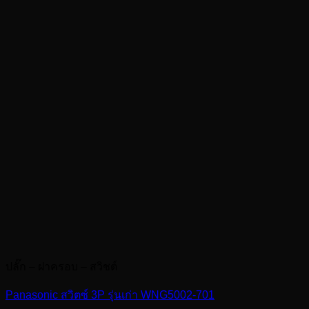
ปลั๊ก – ฝาครอบ – สวิชต์
Panasonic สวิตซ์ 3P รุ่นเก่า WNG5002-701