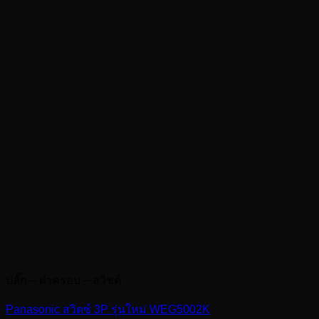
ปลั๊ก – ฝาครอบ – สวิชต์
Panasonic สวิตซ์ 3P รุ่นใหม่ WEG5002K