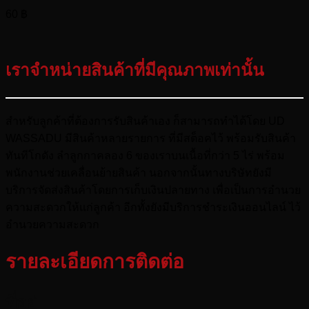
60
฿
เราจำหน่ายสินค้าที่มีคุณภาพเท่านั้น
สำหรับลูกค้าที่ต้องการรับสินค้าเอง ก็สามารถทำได้โดย UD
WASSADU มีสินค้าหลายรายการ ที่มีสต็อคไว้ พร้อมรับสินค้า
ทันทีโกดัง ลำลูกกาคลอง 6 ของเราบนเนื้อที่กว่า 5 ไร่ พร้อม
พนักงานช่วยเคลื่อนย้ายสินค้า นอกจากนั้นทางบริษัทยังมี
บริการจัดส่งสินค้าโดยการเก็บเงินปลายทาง เพื่อเป็นการอำนวย
ความสะดวกให้แก่ลูกค้า อีกทั้งยังมีบริการชำระเงินออนไลน์ ไว้
อำนวยความสะดวก
รายละเอียดการติดต่อ
ที่อยู่