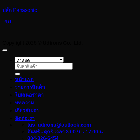
ปลั๊ก Panasonic
PRI
Copyright 2026 ©
Udirons Co., Ltd.
ค้นหา:
หน้าแรก
รายการสินค้า
ใบเสนอราคา
บทความ
เกี่ยวกับเรา
ติดต่อเรา
tus_udirons@outlook.com
จันทร์ - ศุกร์ เวลา 8.00 น. - 17.00 น.
084-326-6454