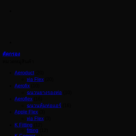
คัดกรอง
หมวดหมู่สินค้า
Aeroduct
(20)
ท่อ Flex
(20)
Aerofix
(10)
ฉนวนยางรองท่อ
(10)
Aeroflex
(16)
ฉนวนหุ้มท่อแอร์
(16)
Apple Flex
(3)
ท่อ Flex
(3)
K Fitting
(12)
fitting
(12)
K Copper
(1)