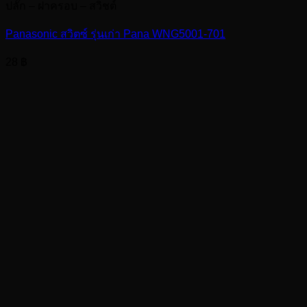
ปลั๊ก – ฝาครอบ – สวิชต์
Panasonic สวิตซ์ รุ่นเก่า Pana WNG5001-701
28
฿