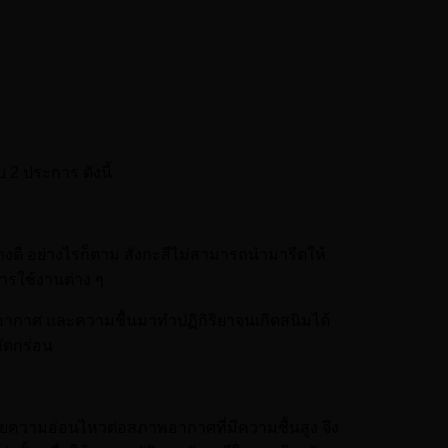
 2 ประการ ดังนี้
งดี อย่างไรก็ตาม สังกะสีไม่สามารถนำมารีดให้
การใช้งานต่าง ๆ
ให้อากาศ และความชื้นมาทำปฏิกิริยาจนเกิดสนิมได้
กัดกร่อน
วยความอ่อนไหวต่อสภาพอากาศที่มีความชื้นสูง จึง