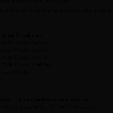
้เคียงกับมาตรฐานในตลาดปัจจุบันหรือเปล่า
่นเรียบอยู่ 2 แบรนด์ ได้แก่ สังกะสีแผ่นเรียบจากจีน และสังกะสีแผ
น้ำหนักโดยเฉลี่ย
ราคา
ร
10.29 กิโลกรัม
545 บาท
ร
12.55 กิโลกรัม
670 บาท
15.56 กิโลกรัม
795 บาท
20.26 กิโลกรัม
1,045 บาท
–
26.65 กิโลกรัม
มหนา
น้ำหนักโดยเฉลี่ย
มาตรฐานการผลิต
ราคา
JIS G3302-1998
 มิลลิเมตร
10.29 กิโลกรัม
565 บาท