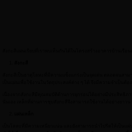
สังกะสีแผ่นเรียบที่เราพบเห็นกันได้ในโครงสร้างอาคารบ้านเรือ
สังกะสี
สังกะสีเป็นธาตุโลหะที่มีความแข็งแกร่งเป็นจุดเด่น ตลอดจนสา
เป็นแผ่นเพื่อใช้งานในวัตถุประสงค์ต่าง ๆ ได้ จึงมีความจำเป็นต
เนื่องจากสังกะสีมีคุณสมบัติต้านการผุกร่อนได้อย่างมีประสิทธิภ
นั่นเอง เหล็กที่ผ่านการชุบสังกะสีจึงสามารถใช้งานได้อย่างยา
แผ่นเหล็ก
เป็นโลหะที่มีความเหนียวแน่น และยังสามารถนำไปรีดให้เป็นแผ่