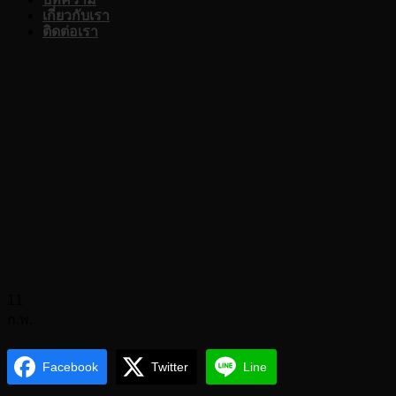
เกี่ยวกับเรา
ติดต่อเรา
11
ก.พ.
Facebook
Twitter
Line