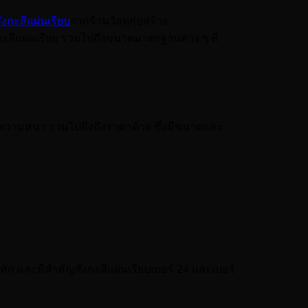
ังกะสีแผ่นเรียบ
จากร้านวัสดุก่อสร้าง
สีแผ่นเรียบ รวมไปถึงขนาดมาตรฐานต่าง ๆ ที่
อความหนา รวมไปถึงถึงราคาด้วย ซึ่งมีขนาดและ
หัก และที่สำคัญสังกะสีแผ่นเรียบเบอร์ 24 และเบอร์