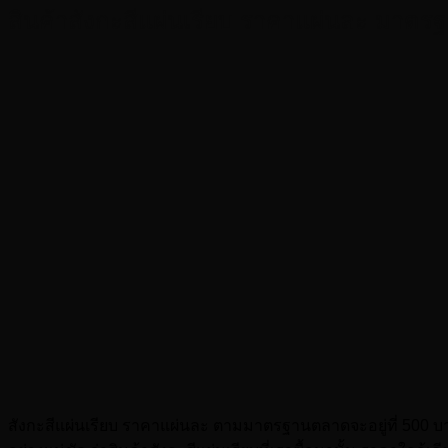
สินค้าสังกะสีแผ่นเรียบ ราคาแผ่นละ มา
สังกะสีแผ่นเรียบ ราคาแผ่นละ ตามมาตรฐานตลาดจะอยู่ที่ 500 บาท ไ