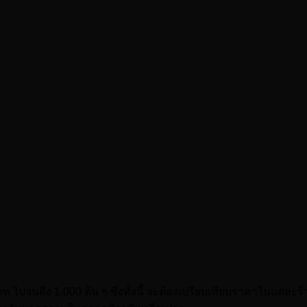
ตรฐานตามตลาด
ปจนถึง 1,000 ต้น ๆ ซึ่งทั้งนี้ จะต้องเปรียบเทียบราคาในแต่ละร้า