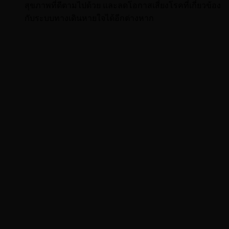
สุขภาพที่ดีตามไปด้วย และลดโอกาสเสี่ยงโรคที่เกี่ยวข้อง
กับระบบทางเดินหายใจได้อีกต่างหาก