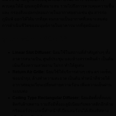
ควบคุมให้มี อุณหภูมิที่เหมาะสม รวมไปถึงการควบคุมความชื้น
และ กรองสิ่งแปลกปลอมภายในอากาศอย่างเช่น ฝุ่น สารก่อ
ภูมิแพ้ ออกให้ได้มากที่สุด จนกลายเป็นอากาศที่เหมาะสมต่อ
การดำเนินชีวิตของมนุษย์ภายในอาคารมากที่สุดนั่นเอง
รูปแบบหน้ากากที่นิยมใช้
Linear Slot Diffuser:
นิยมใช้ในสถานที่สำคัญต่างๆ ทั้ง
อาคารสนามบิน, ศูนย์ประชุม และห้างสรรพสินค้า เป็นต้น
เน้นเรื่องความสวยงาม ไม่รก ทำให้ดูเด่น
Return Air Grille:
นิยมใช้ให้บริการต่างๆ เช่น ตรวจเช็ค,
ซ่อมบำรุง, ล้างทำความสะอาด เป็นต้น ทำหน้าที่ช่วยให้
อากาศหมุนเวียนเปลี่ยนถ่ายความร้อน เพิ่มความเย็นผ่าน
ระบบท่อ
Ceiling Type Rectangular Diffuser:
นิยมติดตั้งทั้งแบบ
ติดกับฝ้าเพดาน รวมถึงมีทั้งอะลูมิเนียมกับพลาสติกอีกด้วย
กริลแอร์ประเภทนี้ทำหน้าที่เบี่ยนลมร้อนได้เพียงทิศทาง