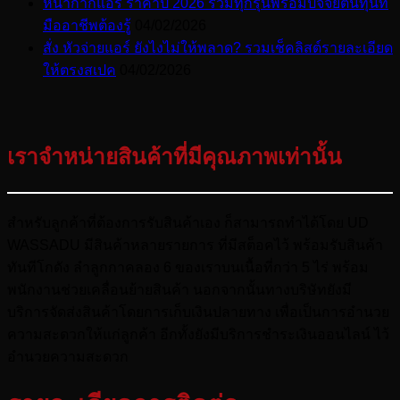
หน้ากากแอร์ ราคาปี 2026 รวมทุกรุ่นพร้อมปัจจัยต้นทุนที่
มืออาชีพต้องรู้
04/02/2026
สั่ง หัวจ่ายแอร์ ยังไงไม่ให้พลาด? รวมเช็คลิสต์รายละเอียด
ให้ตรงสเปค
04/02/2026
เราจำหน่ายสินค้าที่มีคุณภาพเท่านั้น
สำหรับลูกค้าที่ต้องการรับสินค้าเอง ก็สามารถทำได้โดย UD
WASSADU มีสินค้าหลายรายการ ที่มีสต็อคไว้ พร้อมรับสินค้า
ทันทีโกดัง ลำลูกกาคลอง 6 ของเราบนเนื้อที่กว่า 5 ไร่ พร้อม
พนักงานช่วยเคลื่อนย้ายสินค้า นอกจากนั้นทางบริษัทยังมี
บริการจัดส่งสินค้าโดยการเก็บเงินปลายทาง เพื่อเป็นการอำนวย
ความสะดวกให้แก่ลูกค้า อีกทั้งยังมีบริการชำระเงินออนไลน์ ไว้
อำนวยความสะดวก