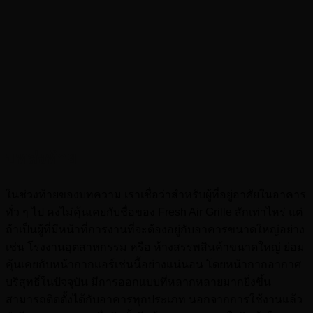
บทส่งท้าย
ในช่วงท้ายของบทความ เราเชื่อว่าสำหรับผู้ที่อยู่อาศัยในอาคาร
ทั่ว ๆ ไป คงไม่คุ้นเคยกับชื่อของ Fresh Air Grille สักเท่าไหร่ แต่
ถ้าเป็นผู้ที่มีหน้าที่การงานที่จะต้องอยู่กับอาคารขนาดใหญ่อย่าง
เช่น โรงงานอุตสาหกรรม หรือ ห้างสรรพสินค้าขนาดใหญ่ ย่อม
คุ้นเคยกับหน้ากากแอร์เช่นนี้อย่างแน่นอน โดยหน้ากากอากาศ
บริสุทธิ์ในปัจจุบัน มีการออกแบบที่หลากหลายมากยิ่งขึ้น
สามารถติดตั้งได้กับอาคารทุกประเภท นอกจากการใช้งานแล้ว