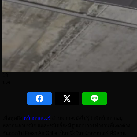
18
ม.ค.
เมื่อพูดถึง
หน้ากากแอร์
ส่วนมากจะยังไม่รู้ว่ามีหน้ากากอยู่
หลากหลายชนิด แต่ละชนิดก็จะมีรูปแบบการทำงานที่แตกต่าง
กันออกไป Fresh Air Grille เป็นหนึ่งในหน้ากากแอร์ ที่มีส่วน