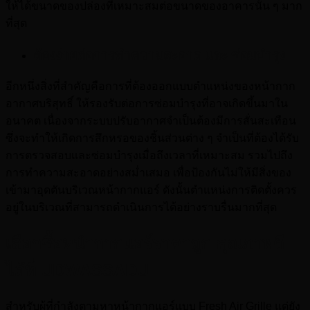
ให้ได้ขนาดของปล่องที่เหมาะสมต่อขนาดของอาคารนั้น ๆ มาก
ที่สุด
ต้องง่ายต่อการทำความสะอาด และ ซ่อมบำรุง
อีกหนึ่งสิ่งที่สำคัญคือการที่ต้องออกแบบตำแหน่งของหน้ากาก
อากาศบริสุทธิ์ ให้รองรับต่อการซ่อมบำรุงที่อาจเกิดขึ้นมาใน
อนาคต เนื่องจากระบบปรับอากาศจำเป็นต้องมีการสั่นสะเทือน
ซึ่งจะทำให้เกิดการสึกหรอของชิ้นส่วนต่าง ๆ จำเป็นที่ต้องได้รับ
การตรวจสอบและซ่อมบำรุงเมื่อถึงเวลาที่เหมาะสม รวมไปถึง
การทำความสะอาดอย่างสม่ำเสมอ เพื่อป้องกันไม่ให้มีสิ่งของ
เข้ามาอุดตันบริเวณหน้ากากแอร์ ดังนั้นตำแหน่งการติดตั้งควร
อยู่ในบริเวณที่สามารถดำเนินการได้อย่างราบรื่นมากที่สุด
เลือกซื้อหน้ากากแอร์ราคาถูก คุณภาพดี
ได้ที่
UDWASSADU
สำหรับผู้ที่กำลังตามหาหน้ากากแอร์แบบ Fresh Air Grille แต่ยัง