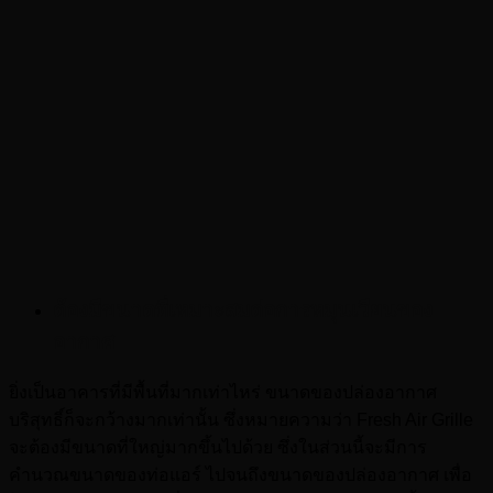
ต้องมีขนาดที่เหมาะสมต่อการหมุนเวียนของ
อากาศ
ยิ่งเป็นอาคารที่มีพื้นที่มากเท่าไหร่ ขนาดของปล่องอากาศ
บริสุทธิ์ก็จะกว้างมากเท่านั้น ซึ่งหมายความว่า Fresh Air Grille
จะต้องมีขนาดที่ใหญ่มากขึ้นไปด้วย ซึ่งในส่วนนี้จะมีการ
คำนวณขนาดของท่อแอร์ ไปจนถึงขนาดของปล่องอากาศ เพื่อ