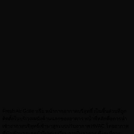
หน้ากากแอร์
ทางเข้าของอากาศบริสุทธิ์
ภายในอาคาร
Fresh Air Grille หรือ หน้ากากอากาศบริสุทธิ์ เป็นชิ้นส่วนที่ถูก
ติดตั้งในบริเวณผนังด้านนอกของอาคาร หน้าที่หลักคือการนำ
เข้าอากาศบริสุทธิ์เข้ามาสู่ระบบปรับอากาศ HVAC โดยอากาศ
ที่นำเข้ามาจะถูกนำไปหมุนเวียนภายในอาคาร ซึ่งจะมีการ