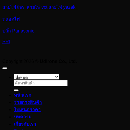
สายไฟ thw สายไฟ vct สายไฟ yazaki
หลอดไฟ
ปลั๊ก Panasonic
PRI
Copyright 2026 ©
Udirons Co., Ltd.
ค้นหา:
หน้าแรก
รายการสินค้า
ใบเสนอราคา
บทความ
เกี่ยวกับเรา