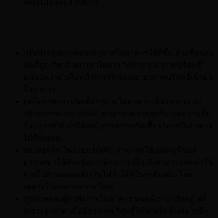
เดียวไปจนถึง 4 ทิศทาง
ประโยชน์ของการติดตั้ง
ปรับปรุงคุณภาพของอากาศในอาคารให้ดีขึ้น ด้วยชื่อของ
มันที่ถูกเรียกด้วยภาษาไทยว่า “หน้ากากอากาศบริสุทธิ์”
แน่นอนว่ามันคือหน้ากากที่กรองเอาอากาศบริสุทธิ์เข้ามา
ในอาคาร
ลดโอกาสการเกิดเชื้อราภายในอาคาร เนื่องจากระบบ
ปรับอากาศแบบ HVAC สามารถควบคุมปริมาณความชื้น
ในอากาศได้ ทำให้ลดโอกาสการเกิดเชื้อราภายในอาคาร
ได้ที่ต้นเหตุ
ประหยัดไฟ ในระบบ HVAC สามารถใช้อุณหภูมิของ
อากาศมาใช้สำหรับการทำความเย็น ซึ่งสามารถลดค่าใช้
จ่ายในส่วนของพลังงานไฟฟ้าได้ดีในระดับหนึ่ง โดย
เฉพาะในอาคารขนาดใหญ่
สุขภาพของผู้อาศัยภายในอาคาร มนุษย์เราอาศัยอยู่ได้ก็
เพราะอากาศ เมื่อมีอากาศบริสุทธิ์ให้หายใจ นั่นหมายถึง