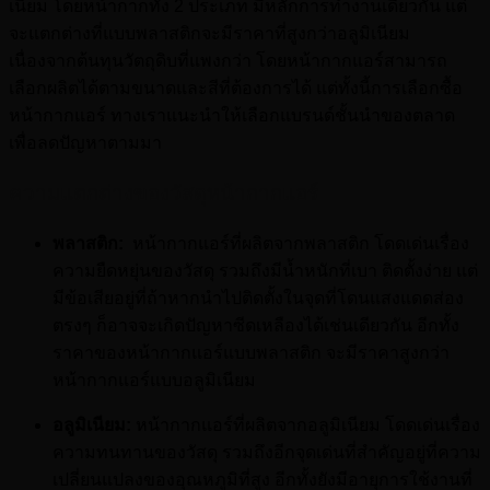
เนียม โดยหน้ากากทั้ง 2 ประเภท มีหลักการทำงานเดียวกัน แต่
จะแตกต่างที่แบบพลาสติกจะมีราคาที่สูงกว่าอลูมิเนียม
เนื่องจากต้นทุนวัตถุดิบที่แพงกว่า โดยหน้ากากแอร์สามารถ
เลือกผลิตได้ตามขนาดและสีที่ต้องการได้ แต่ทั้งนี้การเลือกซื้อ
หน้ากากแอร์ ทางเราแนะนำให้เลือกแบรนด์ชั้นนำของตลาด
เพื่อลดปัญหาตามมา
ความแตกต่างของวัสดุหน้ากากแอร์
พลาสติก:
หน้ากากแอร์ที่ผลิตจากพลาสติก โดดเด่นเรื่อง
ความยืดหยุ่นของวัสดุ รวมถึงมีน้ำหนักที่เบา ติดตั้งง่าย แต่
มีข้อเสียอยู่ที่ถ้าหากนำไปติดตั้งในจุดที่โดนแสงแดดส่อง
ตรงๆ ก็อาจจะเกิดปัญหาซีดเหลืองได้เช่นเดียวกัน อีกทั้ง
ราคาของหน้ากากแอร์แบบพลาสติก จะมีราคาสูงกว่า
หน้ากากแอร์แบบอลูมิเนียม
อลูมิเนียม:
หน้ากากแอร์ที่ผลิตจากอลูมิเนียม โดดเด่นเรื่อง
ความทนทานของวัสดุ รวมถึงอีกจุดเด่นที่สำคัญอยู่ที่ความ
เปลี่ยนแปลงของอุณหภูมิที่สูง อีกทั้งยังมีอายุการใช้งานที่