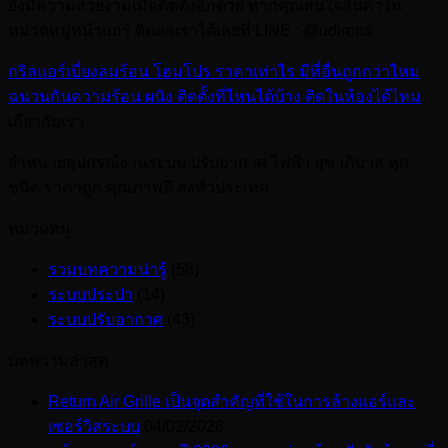
ยังมีความสวยงามเมื่อติดตั้งอีกด้วย หากคุณสนใจสินค้าใน
หมวดหมู่หน้าแอร์ ติดต่อเราได้เลยที่ LINE : @udirons
กริลแอร์เบี่ยงลมร้อน โฮมโปร ราคาเท่าไร มีที่อื่นถูกกว่าไหม
ฉนวนกันความร้อน ผนัง ติดตั้งที่ไหนได้บ้าง ติดในห้องได้ไหม
เกี่ยวกับเรา
จำหน่ายอุปกรณ์งานระบบ ปรับอากาศ ไฟฟ้า สุขาภิบาล ทุก
ชนิด ราคาถูก คุณภาพดี ส่งทั่วประเทศ
หมวดหมู่
รวมบทความน่ารู้
(58)
ระบบประปา
(14)
ระบบปรับอากาศ
(43)
บทความล่าสุด
Return Air Grille เป็นจุดสำคัญที่ใช้ในการล้างแอร์และ
เซอร์วิสระบบ
04/02/2026