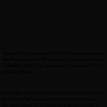
หน้ากากแอร์ที่ทำจากวัสดุชนิดไหน ถึงจะ
ตรงกับความต้องการของเรากันนะ
เหล็ก
เป็นวัสดุสำหรับทำหน้ากากแอร์ที่เรียกได้ว่าแข็งแรงทนทานมาก
ที่สุด ซึ่งเหมาะสำหรับคนที่กำลังมองหาหน้ากากแอร์ที่แข็งแรง
ในพื้นที่ที่มีการสัญจรไปมาสูง และต้องการหน้ากากแอร์ที่รับน้ำ
หนักได้มากนั่นเอง
ทองเหลือง
หากใครที่กำลังมองหาหน้ากากแอร์ที่เหมาะกับบ้านสไตล์คลาส
สิก หรือบ้านสไตล์วินเทจ และต้องการรักษารูปลักษณ์แบบ
โบราณเหล่านั้นเอาไว้ ไม่ให้เสน่ห์ของมันถูกขัดขวางไปจาก