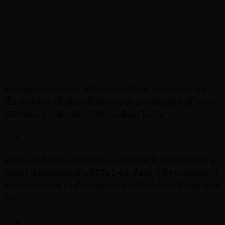
งานแบบไหน ที่เหมาะกับหน้ากากแอร์ใน
แต่ละแบบ
การเลือกหน้ากากแอร์ หรือ กริวแอร์ให้เหมาะสมกับสถานที่
เบื้องต้นแล้วจำเป็นต้องดูพื้นที่หน้างาน และวัตถุประสงค์ในการ
ใช้งานนั้น ๆ ว่ามีการนำไปใช้งานเพื่ออะไรบ้าง
ใช้งานภายในบ้าน
สำหรับการใช้งานภายในบ้าน ควรเลือกใช้ Return Air Grille คู่
กับหัวจ่ายลมแบบเป่าข้างที่มีใบ 2 ชั้น เนื่องจากมีราคาย่อมเยาว์
และสวยงาม รวมถึงเมื่อทำสีขาวก็ช่วยให้กลืนไปกับฝ้าได้ง่ายอีก
ด้วย
ใช้งานภายในล็อบบี้