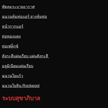
พัดลมระบายอากาศ
ฉนวนหุ้มท่อแอร์ ยางหุ้มท่อ
หน้ากากแอร์
ท่อทองแดง
ท่อเฟล็กซ์
สังกะสีแผ่นเรียบ แผ่นสังกะสี
อลูมิเนียมแผ่นเรียบ
ฉนวนใยแก้ว
ฉนวนใยหิน Rockwool
ระบบสุขาภิบาล