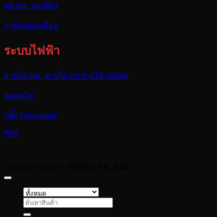
ท่อ ppr ท่อเขียว
วาล์วทองเหลือง
ระบบไฟฟ้า
สายไฟ thw สายไฟ vct สายไฟ yazaki
หลอดไฟ
ปลั๊ก Panasonic
PRI
Copyright 2026 ©
Udirons Co., Ltd.
ค้นหา: