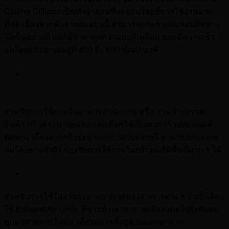
Ceiling Diffuser เป็นหัวจ่ายลมที่จะตอบโจทย์การใช้งานมาก
ที่สุด เนื่องจากหัวจ่ายลมแบบนี้ สามารถกระจายลมรอบทิศทาง
ได้เป็นอย่างดี แต่ก็มีราคาสูงกว่าแบบสี่เหลี่ยม และมีความเร็ว
ลมโดยประมาณอยู่ที่ 400 ถึง 650 ฟุตต่อนาที
ใช้งานภายในอาคารสำนักงาน หรือห้างสรรพ
สินค้า
สำหรับการใช้ภายในอาคารสำนักงาน หรือ งานห้างสรรพ
สินค้า กริวที่ระบายลมออกจะเลือกใช้เป็นพวกกริวปล่อยลมสี่
ทิศทาง เนื่องจากกริวระบายอากาศประเภทนี้ สามารถกระจาย
ลมได้อย่างทั่วถึง รองรับการใช้งานในบริเวณที่มีพื้นที่มาก ๆ ได้
ใช้สำหรับงานระบายอากาศ
สำหรับการใช้ในงานระบายอากาศของอาคารต่าง ๆ จำเป็นต้อง
ใช้ Exhaust Air Grille ที่ช่วยนำเอาอากาศเสียส่งต่อไปยังพัดลม
ดูดอากาศภายในท่อ เพื่อรอการทิ้งสู่ด้านนอกอาคาร