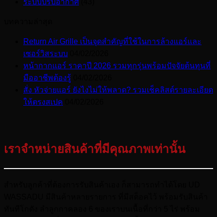
ระบบปรับอากาศ
(43)
บทความล่าสุด
Return Air Grille เป็นจุดสำคัญที่ใช้ในการล้างแอร์และ
เซอร์วิสระบบ
04/02/2026
หน้ากากแอร์ ราคาปี 2026 รวมทุกรุ่นพร้อมปัจจัยต้นทุนที่
มืออาชีพต้องรู้
04/02/2026
สั่ง หัวจ่ายแอร์ ยังไงไม่ให้พลาด? รวมเช็คลิสต์รายละเอียด
ให้ตรงสเปค
04/02/2026
เราจำหน่ายสินค้าที่มีคุณภาพเท่านั้น
สำหรับลูกค้าที่ต้องการรับสินค้าเอง ก็สามารถทำได้โดย UD
WASSADU มีสินค้าหลายรายการ ที่มีสต็อคไว้ พร้อมรับสินค้า
ทันทีโกดัง ลำลูกกาคลอง 6 ของเราบนเนื้อที่กว่า 5 ไร่ พร้อม