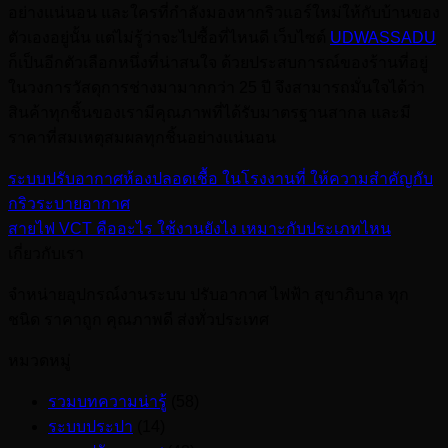
อย่างแน่นอน และใครที่กำลังมองหากริวแอร์ใหม่ให้กับบ้านของ
ตัวเองอยู่นั้น แต่ไม่รู้ว่าจะไปซื้อที่ไหนดี เว็บไซต์
UDWASSADU
ก็เป็นอีกตัวเลือกหนึ่งที่น่าสนใจ ด้วยประสบการณ์ของร้านที่อยู่
ในวงการวัสดุการช่างมามากกว่า 25 ปี จึงสามารถมั่นใจได้ว่า
สินค้าทุกชิ้นของเรามีคุณภาพที่ได้รับมาตรฐานสากล และมี
ราคาที่สมเหตุสมผลทุกชิ้นอย่างแน่นอน
ระบบปรับอากาศห้องปลอดเชื้อ ในโรงงานที่ ให้ความสำคัญกับ
กริวระบายอากาศ
สายไฟ VCT คืออะไร ใช้งานยังไง เหมาะกับประเภทไหน
เกี่ยวกับเรา
จำหน่ายอุปกรณ์งานระบบ ปรับอากาศ ไฟฟ้า สุขาภิบาล ทุก
ชนิด ราคาถูก คุณภาพดี ส่งทั่วประเทศ
หมวดหมู่
รวมบทความน่ารู้
(58)
ระบบประปา
(14)