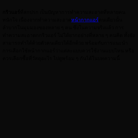
กริวแอร์
ที่สกปรก เป็นปัญหาการทำความสะอาดที่หลายคน
หนักใจ เนื่องจากทำความสะอาด
หน้ากากแอร์
คนเดียวนั้น
ลำบากในมุมมองของหลาย ๆ คน ซึ่งในความจริงแล้ว การ
ทำความสะอาดกกริวแอร์ ไม่ได้ยากอย่างที่หลาย ๆ คนคิด ทั้งยัง
สามารถทำได้ด้วยตัวคนเดียวได้อีกด้วย พร้อมกับการแนะนำ
การเลือกใช้หน้ากากแอร์ว่าแต่ละแบบควรใช้งานแบบไหน หรือ
ควรเลือกซื้อที่วัสดุอะไร ไปดูพร้อม ๆ กันได้ในบทความนี้