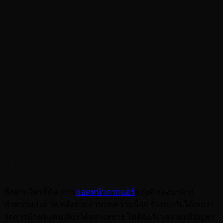
สรุป
ซึ่งหากใครที่ต้องการ
ถอดหน้ากากแอร์
ของตัวเองมาล้าง
ทำความสะอาด หลังจากอ่านบทความนี้จบ รับประกันได้เลยว่า
จัดการล้างเองคนเดียวได้อย่างสบาย ไม่ต้องกังวลว่าจะมีปัญหา