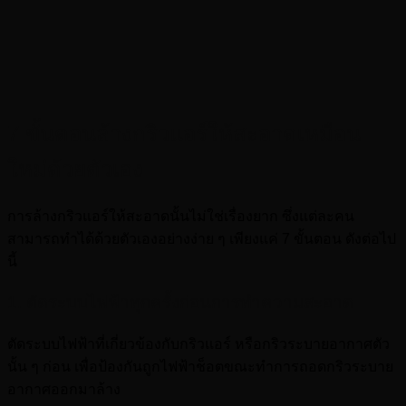
7 ขั้นตอนล้างกริวแอร์ให้สะอาดเหมือน
ใหม่ด้วยตัวเอง
การล้างกริวแอร์ให้สะอาดนั้นไม่ใช่เรื่องยาก ซึ่งแต่ละคน
สามารถทำได้ด้วยตัวเองอย่างง่าย ๆ เพียงแค่ 7 ขั้นตอน ดังต่อไป
นี้
1. ตัดระบบไฟฟ้าทุกครั้งก่อนการทำความสะอาด
ตัดระบบไฟฟ้าที่เกี่ยวข้องกับกริวแอร์ หรือกริวระบายอากาศตัว
นั้น ๆ ก่อน เพื่อป้องกันถูกไฟฟ้าช็อตขณะทำการถอดกริวระบาย
อากาศออกมาล้าง