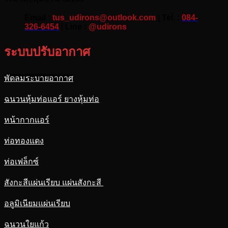
Email :
tus_udirons@outlook.com
|
Tel. :
084-
326-6454
|
Line :
@udirons
ระบบปรับอากาศ
พัดลมระบายอากาศ
ฉนวนหุ้มท่อแอร์ ยางหุ้มท่อ
หน้ากากแอร์
ท่อทองแดง
ท่อเฟล็กซ์
สังกะสีแผ่นเรียบ แผ่นสังกะสี
อลูมิเนียมแผ่นเรียบ
ฉนวนใยแก้ว