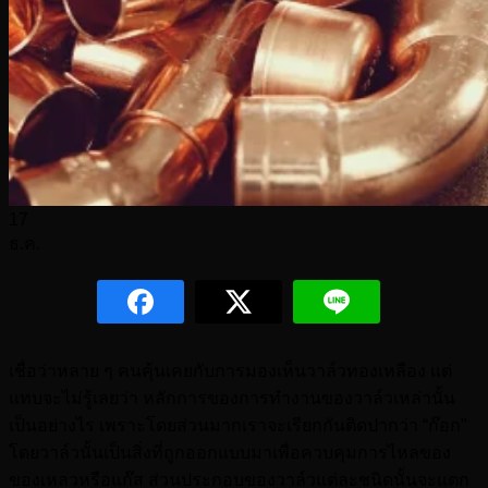
17
ธ.ค.
เชื่อว่าหลาย ๆ คนคุ้นเคยกับการมองเห็นวาล์วทองเหลือง แต่
แทบจะไม่รู้เลยว่า หลักการของการทำงานของวาล์วเหล่านั้น
เป็นอย่างไร เพราะโดยส่วนมากเราจะเรียกกันติดปากว่า “ก๊อก”
โดยวาล์วนั้นเป็นสิ่งที่ถูกออกแบบมาเพื่อควบคุมการไหลของ
ของเหลวหรือแก๊ส ส่วนประกอบของวาล์วแต่ละชนิดนั้นจะแตก