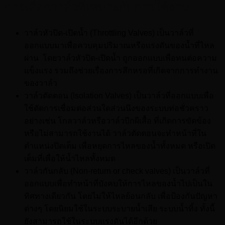
การเลือกวาล์วที่เหมาะกับการใช้งาน
วาล์วหัวปิด-เปิดน้ำ (Throttling Valves) เป็นวาล์วที่
ออกแบบมาเพื่อควบคุมปริมาณหรือแรงดันของน้ำที่ไหล
ผ่าน โดยวาล์วหัวปิด-เปิดน้ำ ถูกออกแบบเพื่อทนต่อความ
แข็งแรง รวมถึงช่วยเรื่องการสึกหรอที่เกิดจากการทำงาน
ของวาล์ว
วาล์วตัดตอน (Isolation Valves) เป็นวาล์วที่ออกแบบเพื่อ
ใช้ตัดการเชื่อมต่อส่วนใดส่วนนึงของระบบท่อชั่วคราว
อย่างเช่น โกลวาล์วหรือวาล์วปีกผีเสื้อ ที่เกิดการขัดข้อง
หรือไม่สามารถใช้งานได้ วาล์วตัดตอนจะทำหน้าที่ใน
ตำแหน่งปิดเต็ม เพื่อหยุดการไหลของน้ำทั้งหมด หรือเปิด
เต็มที่เพื่อให้น้ำไหลทั้งหมด
วาล์วกันกลับ (Non-return or check valves) เป็นวาล์วที่
ออกแบบเพื่อทำหน้าที่บังคบให้การไหลของน้ำไปเป็นใน
ทิศทางเดียวกัน โดยไม่ให้ไหลย้อนกลับ เพื่อป้องกันปัญหา
ต่างๆ โดยนิยมใช้ในระบบระบายน้ำเสีย ระบบน้ำทิ้ง ทั้งนี้
ยังสามารถใช้ในระบบแรงดันได้อีกด้วย