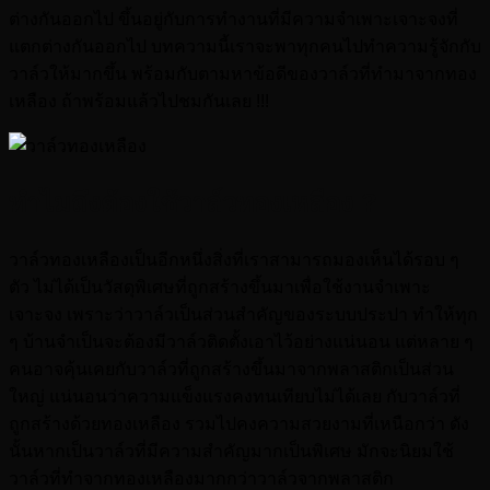
ต่างกันออกไป ขึ้นอยู่กับการทำงานที่มีความจำเพาะเจาะจงที่
แตกต่างกันออกไป บทความนี้เราจะพาทุกคนไปทำความรู้จักกับ
วาล์วให้มากขึ้น พร้อมกับตามหาข้อดีของวาล์วที่ทำมาจากทอง
เหลือง ถ้าพร้อมแล้วไปชมกันเลย !!!
ทำไมถึงต้องใช้
วาล์วทองเหลือง
?
วาล์วทองเหลืองเป็นอีกหนึ่งสิ่งที่เราสามารถมองเห็นได้รอบ ๆ
ตัว ไม่ได้เป็นวัสดุพิเศษที่ถูกสร้างขึ้นมาเพื่อใช้งานจำเพาะ
เจาะจง เพราะว่าวาล์วเป็นส่วนสำคัญของระบบประปา ทำให้ทุก
ๆ บ้านจำเป็นจะต้องมีวาล์วติดตั้งเอาไว้อย่างแน่นอน แต่หลาย ๆ
คนอาจคุ้นเคยกับวาล์วที่ถูกสร้างขึ้นมาจากพลาสติกเป็นส่วน
ใหญ่ แน่นอนว่าความแข็งแรงคงทนเทียบไม่ได้เลย กับวาล์วที่
ถูกสร้างด้วยทองเหลือง รวมไปคงความสวยงามที่เหนือกว่า ดัง
นั้นหากเป็นวาล์วที่มีความสำคัญมากเป็นพิเศษ มักจะนิยมใช้
วาล์วที่ทำจากทองเหลืองมากกว่าวาล์วจากพลาสติก