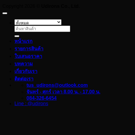
Copyright 2026 ©
Udirons Co., Ltd.
ค้นหา:
หน้าแรก
รายการสินค้า
ใบเสนอราคา
บทความ
เกี่ยวกับเรา
ติดต่อเรา
tus_udirons@outlook.com
จันทร์ - ศุกร์ เวลา 8.00 น. - 17.00 น.
084-326-6454
Line : @udirons