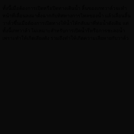
ทั้งนี้เมื่อต้องการเปิดหรือปิดทางเดินน้ำ ลิ้นของเกทวาล์วจะทำ
หน้าที่เลื่อนลงมาตั้งฉากกับทิศทางการไหลของน้ำ แล้วเลื่อนลิ้น
วาล์วขึ้นเมื่อต้องการเปิดทางให้น้ำให้กลับมาที่ท่อน้ำดังเดิม แต่
ทั้งนี้เกทวาล์ว ไม่เหมาะสำหรับการเปิดน้ำรี่หรือการชะลอน้ำ
เพราะทำให้เกิดเสียงดัง รวมถึงทำให้เกิดความเสียหายกับวาล์ว