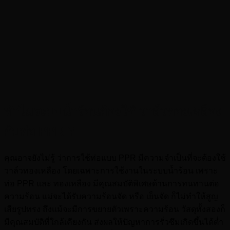
ทำไมระบบน้ำร้อนต้องใช้
วาล์วทองเหลือง
กับท่อ PPR ?
คุณอาจยังไม่รู้ ว่าการใช้ท่อแบบ PPR มีความจำเป็นที่จะต้องใช้
วาล์วทองเหลือง โดยเฉพาะการใช้งานในระบบน้ำร้อน เพราะ
ท่อ PPR และ ทองเหลือง มีคุณสมบัติพิเศษด้านการทนทานต่อ
ความร้อน แม่จะได้รับความร้อนจัด หรือ เย็นจัด ก็ไม่ทำให้สูญ
เสียรูปทรง ถึงแม้จะมีการขยายตัวเพราะความร้อน วัสดุทั้งสองก็
มีคุณสมบัติที่ใกล้เคียงกัน ส่งผลให้ปัญหาการรั่วซึมเกิดขึ้นได้ต่ำ