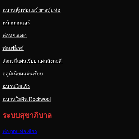
ฉนวนหุ้มท่อแอร์ ยางหุ้มท่อ
หน้ากากแอร์
ท่อทองแดง
ท่อเฟล็กซ์
สังกะสีแผ่นเรียบ แผ่นสังกะสี
อลูมิเนียมแผ่นเรียบ
ฉนวนใยแก้ว
ฉนวนใยหิน Rockwool
ระบบสุขาภิบาล
ท่อ ppr ท่อเขียว