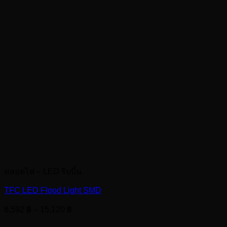
หลอดไฟ – LED ริบบิ้น
TFC LED Flood Light SMD
Price
8,592
฿
–
15,120
฿
range: