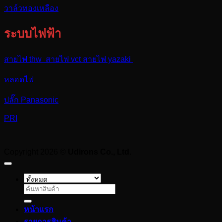
วาล์วทองเหลือง
ระบบไฟฟ้า
สายไฟ thw สายไฟ vct สายไฟ yazaki
หลอดไฟ
ปลั๊ก Panasonic
PRI
Copyright 2026 ©
Udirons Co., Ltd.
ค้นหา:
หน้าแรก
รายการสินค้า