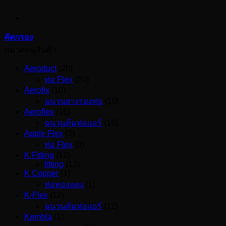
คัดกรอง
หมวดหมู่สินค้า
Aeroduct
(20)
ท่อ Flex
(20)
Aerofix
(10)
ฉนวนยางรองท่อ
(10)
Aeroflex
(16)
ฉนวนหุ้มท่อแอร์
(16)
Apple Flex
(3)
ท่อ Flex
(3)
K Fitting
(12)
fitting
(12)
K Copper
(1)
ท่อทองแดง
(1)
K-Flex
(12)
ฉนวนหุ้มท่อแอร์
(12)
Kembla
(1)