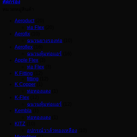
คัดกรอง
หมวดหมู่สินค้า
Aeroduct
(20)
ท่อ Flex
(20)
Aerofix
(10)
ฉนวนยางรองท่อ
(10)
Aeroflex
(16)
ฉนวนหุ้มท่อแอร์
(16)
Apple Flex
(3)
ท่อ Flex
(3)
K Fitting
(12)
fitting
(12)
K Copper
(1)
ท่อทองแดง
(1)
K-Flex
(12)
ฉนวนหุ้มท่อแอร์
(12)
Kembla
(1)
ท่อทองแดง
(1)
KITZ
(10)
อุปกรณ์วาล์วทองเหลือง
(10)
Microfiber
(1)