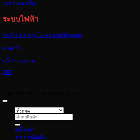
วาล์วทองเหลือง
ระบบไฟฟ้า
สายไฟ thw สายไฟ vct สายไฟ yazaki
หลอดไฟ
ปลั๊ก Panasonic
PRI
Copyright 2026 ©
Udirons Co., Ltd.
ค้นหา:
หน้าแรก
รายการสินค้า