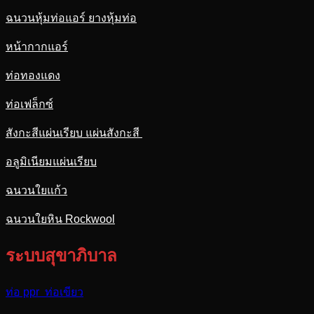
ฉนวนหุ้มท่อแอร์ ยางหุ้มท่อ
หน้ากากแอร์
ท่อทองแดง
ท่อเฟล็กซ์
สังกะสีแผ่นเรียบ แผ่นสังกะสี
อลูมิเนียมแผ่นเรียบ
ฉนวนใยแก้ว
ฉนวนใยหิน Rockwool
ระบบสุขาภิบาล
ท่อ ppr ท่อเขียว