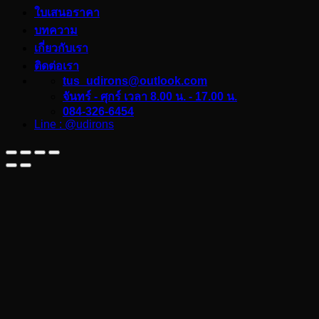
ใบเสนอราคา
บทความ
เกี่ยวกับเรา
ติดต่อเรา
tus_udirons@outlook.com
จันทร์ - ศุกร์ เวลา 8.00 น. - 17.00 น.
084-326-6454
Line : @udirons