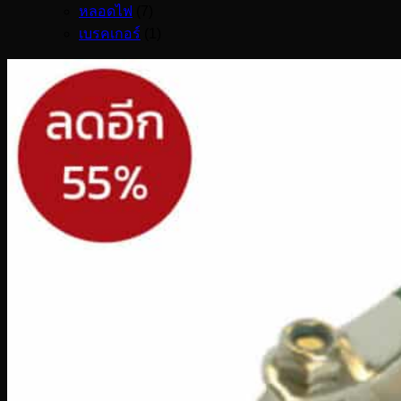
หลอดไฟ
(7)
เบรคเกอร์
(1)