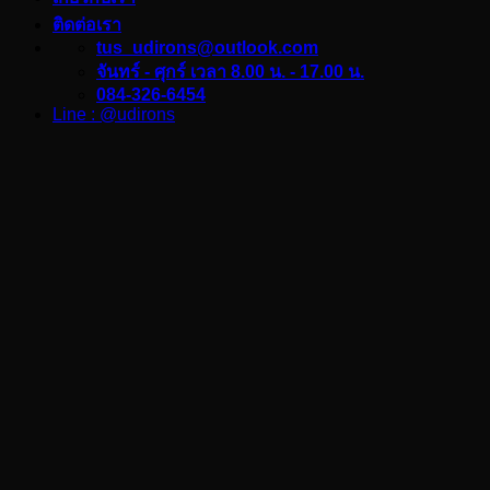
ติดต่อเรา
tus_udirons@outlook.com
จันทร์ - ศุกร์ เวลา 8.00 น. - 17.00 น.
084-326-6454
Line : @udirons