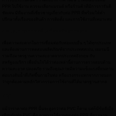
PPR ไปใช้งาน ควรจะเลือกแบรนด์ หรือร้านค้าที่มีการการันตี
ชัดเจน มีทีมงานที่เชี่ยวชาญเกี่ยวกับท่อ PPR ที่พร้อมให้คำ
ปรึกษาทั้งเรื่องของสินค้า การติดตั้ง และการใช้งานที่เหมาะสม
4.ควรวางระบบท่อด้วยข้อต่อที่หลากหลาย
เพื่อความสะดวกในการเชื่อมต่อกับท่อแบบอื่น ๆ ได้ทุกประเภท
และต้องผ่านการทดสอบผลิตภัณฑ์จากประเทศสเปน, เยอรมนี
รวมถึงมาตรฐานความสะอาดจากประเทศอังกฤษ กับ
สหรัฐอเมริกา เพื่อมั่นใจได้ว่าท่อเหล่านี้ผ่านการตรวจสอบด้าน
ความสะอาด ปลอดภัย รวมถึงคุณภาพมีความแข็งแรงที่ทนทาน
ต่อแรงดันน้ำที่เกิดขึ้นภายในท่อ หรือแรงกระแทกจากภายนอก
ว่าถูกต้องตามหลักวิศวกรรมการใช้งานที่ได้มาตรฐานสากล
สรุป
แม้ว่าราคาท่อ PPR นั้นจะสูงกว่าท่อ PVC ก็ตาม แต่ก็มีข้อดีเมื่อ
เทียบกับท่อ PVC คือ อายุการใช้งานของท่อ PPR ที่ยาวนาน