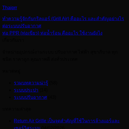
Thaiprr
ทำความรู้จักกับกริลแอร์ (Grill Air) คืออะไร และสำคัญอย่างไร
ต่อระบบปรับอากาศ
ท่อ PPR (ท่อเขียว) ท่อน้ำร้อน คืออะไร ใช้งานยังไง
เกี่ยวกับเรา
จำหน่ายอุปกรณ์งานระบบ ปรับอากาศ ไฟฟ้า สุขาภิบาล ทุก
ชนิด ราคาถูก คุณภาพดี ส่งทั่วประเทศ
หมวดหมู่
รวมบทความน่ารู้
(58)
ระบบประปา
(14)
ระบบปรับอากาศ
(43)
บทความล่าสุด
Return Air Grille เป็นจุดสำคัญที่ใช้ในการล้างแอร์และ
เซอร์วิสระบบ
04/02/2026