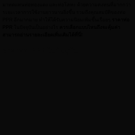
มาทดแทนท่อทองแดง และท่อโลหะ ด้วยความคงทนที่มากกว่า
ระยะเวลาการใช้งานยาวนานยิ่งขึ้น รวมถึงคุณสมบัติของท่อ
PPR อีกมากมาย ทำให้ได้รับความนิยมเพิ่มขึ้นเรื่อยๆ
ราคาท่อ
PPR
ในปัจจุบันเป็นอย่างไร
ควรเลือกแบบไหนถึงจะคุ้มค่า
สามารถอ่านรายละเอียดเพิ่มเติมได้ที่นี่!
ราคาท่อ PPR ในปัจจุบัน