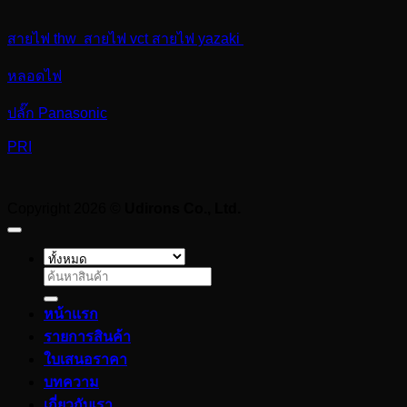
สายไฟ thw สายไฟ vct สายไฟ yazaki
หลอดไฟ
ปลั๊ก Panasonic
PRI
Copyright 2026 ©
Udirons Co., Ltd.
ค้นหา:
หน้าแรก
รายการสินค้า
ใบเสนอราคา
บทความ
เกี่ยวกับเรา