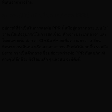
พิเศษจากทางร้าน
อุปกรณ์ที่จำเป็นในการต่อท่อ PPR
อุปกรณ์ที่จำเป็นในการต่อท่อ PPR นั้นมีอยู่หลากหลายแบบ ไม่
ว่าจะเป็นทั้งอุปกรณ์ในการตัดเชื่อม หัวเจาะประเภทต่างๆ และ
โดยเฉพาะข้อต่อกว่า 30 ชนิด ที่ช่วยเพิ่มความยาว , เปลี่ยน
ทิศทางการเดินท่อ หรือแยกสาขาการเดินท่อให้มากขึ้น รวมถึง
ยังสามารถเป็นตัวกลางเชื่อมต่อระหว่างท่อ PPR กับสุขภัณฑ์
ต่างๆได้อีกด้วย ซึ่งโดยหลัก ๆ แล้วนั้น จะมีดังนี้