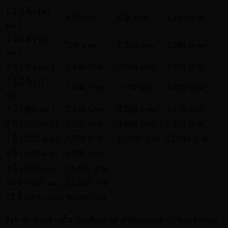
1-1/4 นิ้ว (40
425 บาท
836 บาท
1,140 บาท
มม.)
1-1/2 นิ้ว (50
720 บาท
1,300 บาท
1,788 บาท
มม.)
2 นิ้ว (63 มม.)
1,148 บาท
2,044 บาท
2,804 บาท
2-1/2 นิ้ว (75
1,608 บาท
2,352 บาท
3,972 บาท
มม.)
3 นิ้ว (90 มม.)
2,248 บาท
3,508 บาท
5,716 บาท
4 นิ้ว (110 มม.)
3,336 บาท
4,996 บาท
8,528 บาท
5 นิ้ว (125 มม.)
5,268 บาท
10,800 บาท
13,884 บาท
–
–
6 นิ้ว (160 มม.)
9,800 บาท
–
–
8 นิ้ว (200 มม.)
18,456 บาท
–
–
10 นิ้ว (250 มม.)
23,388 บาท
–
–
12 นิ้ว (315 มม.)
40,800 บาท
ซึ่งราคาดังกล่าวนั้นเป็นเพียงราคาตั้งต้น และยังไม่รวมส่วนลด