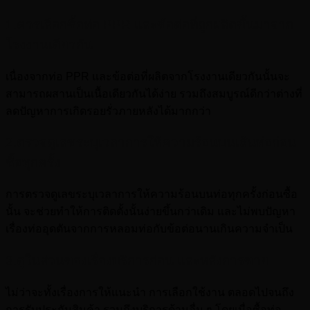
1.ควรเลือกซื้อท่อ PPR และข้อต่อที่ถูกผลิตขึ้นมาจาก
โรงงานเดียวกัน
เนื่องจากท่อ PPR และข้อต่อที่ผลิตจากโรงงานเดียวกันนั้นจะ
สามารถผสานเป็นเนื้อเดียวกันได้ง่าย รวมถึงสมบูรณ์ดีกว่าต่างที่
ลดปัญหาการเกิดรอยรั่วภายหลังได้มากกว่า
2.ตรวจดูเลขระบุเวลาการให้ความร้อนบนเส้นท่อก่อน
ซื้อทุกครั้ง
การตรวจดูเลขระบุเวลาการให้ความร้อนบนท่อทุกครั้งก่อนซื้อ
นั้น จะช่วยทำให้การติดตั้งนั้นง่ายขึ้นกว่าเดิม และไม่พบปัญหา
เรื่องท่ออุดตันจากการหลอมท่อกับข้อต่อนานเกินความจำเป็น
3.ดูในส่วนของเรื่องบริการก่อน และหลังการขาย
ไม่ว่าจะทั้งเรื่องการให้แนะนำ การเลือกใช้งาน ตลอดไปจนถึง
การรับประกันสินค้า รวมถึงบริการด้านอื่น ๆ โดยเมื่อซื้อท่อ