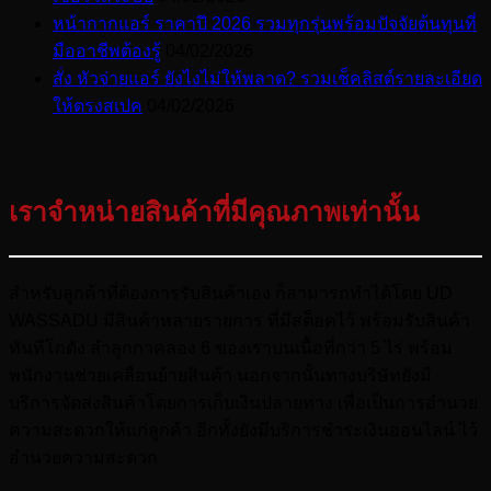
หน้ากากแอร์ ราคาปี 2026 รวมทุกรุ่นพร้อมปัจจัยต้นทุนที่
มืออาชีพต้องรู้
04/02/2026
สั่ง หัวจ่ายแอร์ ยังไงไม่ให้พลาด? รวมเช็คลิสต์รายละเอียด
ให้ตรงสเปค
04/02/2026
เราจำหน่ายสินค้าที่มีคุณภาพเท่านั้น
สำหรับลูกค้าที่ต้องการรับสินค้าเอง ก็สามารถทำได้โดย UD
WASSADU มีสินค้าหลายรายการ ที่มีสต็อคไว้ พร้อมรับสินค้า
ทันทีโกดัง ลำลูกกาคลอง 6 ของเราบนเนื้อที่กว่า 5 ไร่ พร้อม
พนักงานช่วยเคลื่อนย้ายสินค้า นอกจากนั้นทางบริษัทยังมี
บริการจัดส่งสินค้าโดยการเก็บเงินปลายทาง เพื่อเป็นการอำนวย
ความสะดวกให้แก่ลูกค้า อีกทั้งยังมีบริการชำระเงินออนไลน์ ไว้
อำนวยความสะดวก