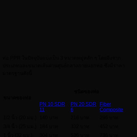
ท่อ PPR ในปัจจุบันแบ่งเป็น 3 หมวดหมู่หลัก ๆ โดยอิงจาก
ประเภทและขนาดเส้นผ่านศูนย์กลางภายนอกท่อ ซึ่งมีราคา
มาตรฐานดังนี้
ชนิดของท่อ
ขนาดของท่อ
PN 10 SDR
PN 20 SDR
Fiber
11
6
Composite
1/2 นิ้ว (20 มม.)
140 บาท
216 บาท
296 บาท
3/4 นิ้ว (25 มม.)
184 บาท
332 บาท
452 บาท
1 นิ้ว (32 มม.)
304 บาท
536 บาท
736 บาท