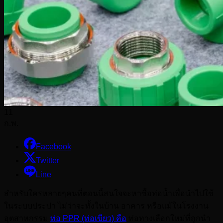
11
ก.พ.
Facebook
Twitter
Line
สำหรับใครหลายๆคนที่ตอนนี้สนใจจะหาซื้อท่อน้ำเพื่อนำไปใช้
ในระบบประปา ไม่ว่าจะทั้งในบ้าน อาคาร หรือแม้ในโรงงาน
อุตสาหกรรม
ท่อ PPR (ท่อเขียว) คือ
ท่อทางเลือกใหม่ที่ถูกนำ