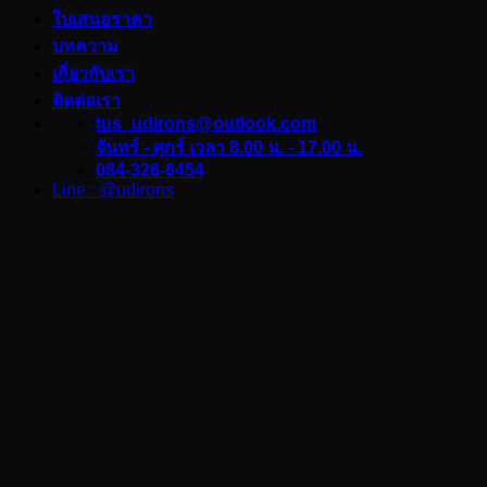
ใบเสนอราคา
บทความ
เกี่ยวกับเรา
ติดต่อเรา
tus_udirons@outlook.com
จันทร์ - ศุกร์ เวลา 8.00 น. - 17.00 น.
084-326-6454
Line : @udirons