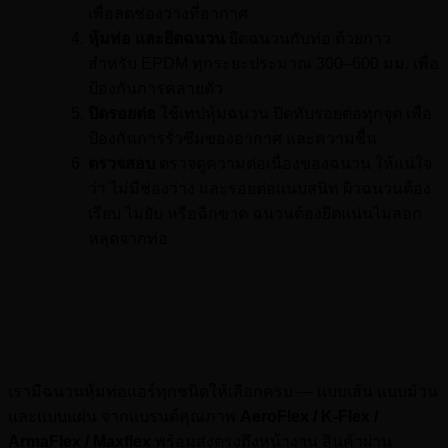
เพื่อลดช่องว่างที่อากาศ
หุ้มท่อ และยึดฉนวน
ยึดฉนวนกับท่อ ด้วยกาว
สำหรับ EPDM ทุกระยะประมาณ 300–600 มม. เพื่อ
ป้องกันการคลายตัว
ปิดรอยต่อ
ใช้เทปหุ้มฉนวน ปิดทับรอยต่อทุกจุด เพื่อ
ป้องกันการรั่วซึมของอากาศ และความชื้น
ตรวจสอบ
ตรวจดูความต่อเนื่องของฉนวน ให้แน่ใจ
ว่า ไม่มีช่องว่าง และรอยต่อแนบสนิท ผิวฉนวนต้อง
เรียบ ไม่ยับ หรือฉีกขาด ฉนวนต้องยึดแน่นไม่ลอก
หลุดจากท่อ
UDWASSADU ศูนย์รวมฉนวนหุ้มท่อ
แอร์มาตรฐานสากล
เรามีฉนวนหุ้มท่อแอร์ทุกชนิดให้เลือกครบ — แบบเส้น แบบม้วน
และแบบแผ่น จากแบรนด์คุณภาพ
AeroFlex / K-Flex /
ArmaFlex / Maxflex
พร้อมส่งตรงถึงหน้างาน สินค้าผ่าน