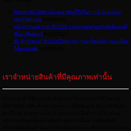
บทความล่าสุด
Return Air Grille เป็นจุดสำคัญที่ใช้ในการล้างแอร์และ
เซอร์วิสระบบ
04/02/2026
หน้ากากแอร์ ราคาปี 2026 รวมทุกรุ่นพร้อมปัจจัยต้นทุนที่
มืออาชีพต้องรู้
04/02/2026
สั่ง หัวจ่ายแอร์ ยังไงไม่ให้พลาด? รวมเช็คลิสต์รายละเอียด
ให้ตรงสเปค
04/02/2026
เราจำหน่ายสินค้าที่มีคุณภาพเท่านั้น
สำหรับลูกค้าที่ต้องการรับสินค้าเอง ก็สามารถทำได้โดย UD
WASSADU มีสินค้าหลายรายการ ที่มีสต็อคไว้ พร้อมรับสินค้า
ทันทีโกดัง ลำลูกกาคลอง 6 ของเราบนเนื้อที่กว่า 5 ไร่ พร้อม
พนักงานช่วยเคลื่อนย้ายสินค้า นอกจากนั้นทางบริษัทยังมี
บริการจัดส่งสินค้าโดยการเก็บเงินปลายทาง เพื่อเป็นการอำนวย