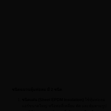
ชนิดฉนวนหุ้มท่อลม มี 2 ชนิด
ชนิดแผ่น (Sheet EPDM Insulation)
ใช้หุ้มท่อลม
แอร์ขนาดใหญ่ หรือท่อสี่เหลี่ยม ตัด และหุ้มตามรูป