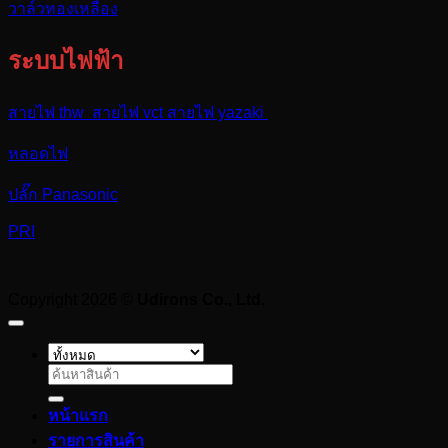
วาล์วทองเหลือง
ระบบไฟฟ้า
สายไฟ thw สายไฟ vct สายไฟ yazaki
หลอดไฟ
ปลั๊ก Panasonic
PRI
Copyright 2026 ©
Udirons Co., Ltd.
ค้นหา:
หน้าแรก
รายการสินค้า