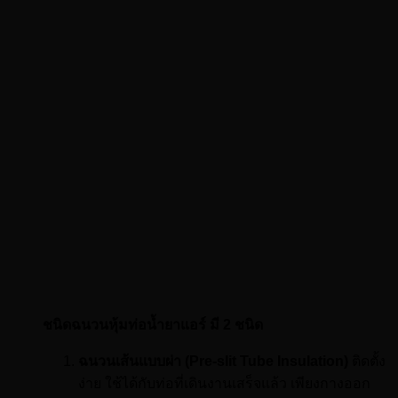
ชนิดฉนวนหุ้มท่อน้ำยาแอร์ มี 2 ชนิด
ฉนวนเส้นแบบผ่า (Pre-slit Tube Insulation)
ติดตั้ง
ง่าย ใช้ได้กับท่อที่เดินงานเสร็จแล้ว เพียงกางออก