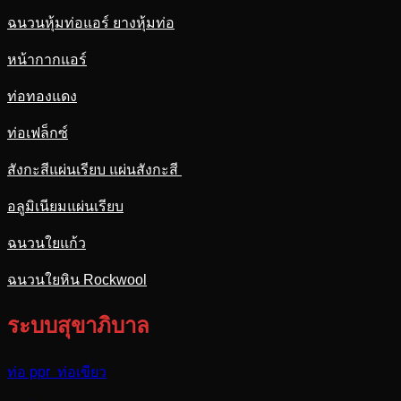
ฉนวนหุ้มท่อแอร์ ยางหุ้มท่อ
หน้ากากแอร์
ท่อทองแดง
ท่อเฟล็กซ์
สังกะสีแผ่นเรียบ แผ่นสังกะสี
อลูมิเนียมแผ่นเรียบ
ฉนวนใยแก้ว
ฉนวนใยหิน Rockwool
ระบบสุขาภิบาล
ท่อ ppr ท่อเขียว