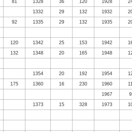
81
1328
36
120
1928
2
1332
29
132
1932
2
92
1335
29
132
1935
2
120
1342
25
153
1942
1
132
1348
20
165
1948
1
1354
20
192
1954
1
175
1360
16
230
1960
1
1967
9
1373
15
328
1973
1