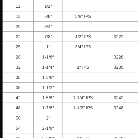
12
1/2″
15
5/8″
3/8″ IPS
20
3/4″
22
7/8″
1/2″ IPS
3222
25
1″
3/4″ IPS
28
1-1/8″
3228
32
1-1/4″
1″ IPS
3235
35
1-3/8″
38
1-1/2″
42
1-5/8″
1-1/4″ IPS
3242
48
1-7/8″
1-1/2″ IPS
3248
50
2″
54
2-1/8″