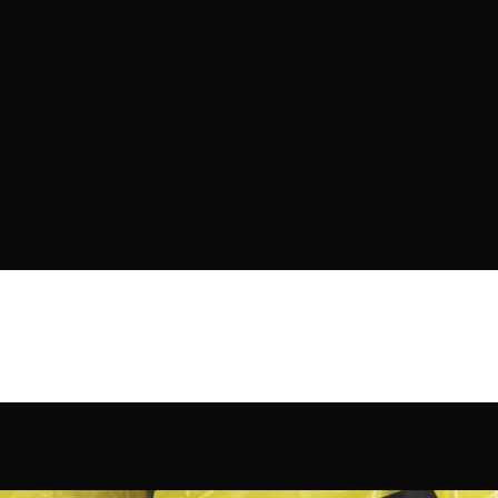
ร้อมสูตรคำนวณปริมาณแบบมืออาชีพ