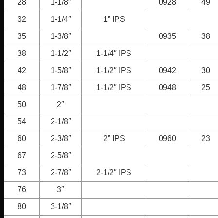
28
1-1/8″
0928
49
32
1-1/4″
1″ IPS
35
1-3/8″
0935
38
38
1-1/2″
1-1/4″ IPS
42
1-5/8″
1-1/2″ IPS
0942
30
48
1-7/8″
1-1/2″ IPS
0948
25
50
2″
54
2-1/8″
60
2-3/8″
2″ IPS
0960
23
67
2-5/8″
73
2-7/8″
2-1/2″ IPS
76
3″
80
3-1/8″