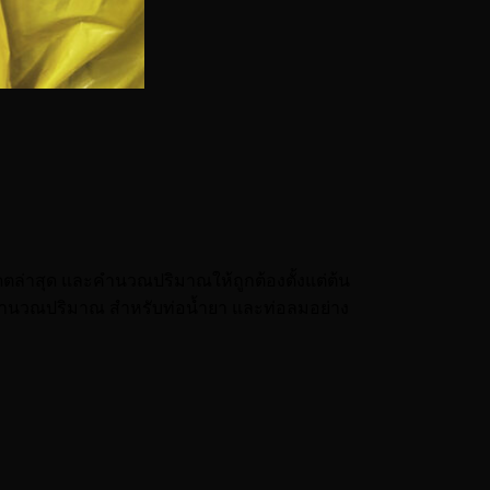
ดตล่าสุด และคำนวณปริมาณให้ถูกต้องตั้งแต่ต้น
นวณปริมาณ สำหรับท่อน้ำยา และท่อลมอย่าง