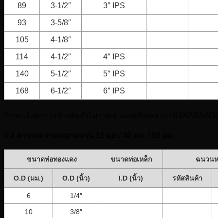
89
3-1/2″
3″ IPS
93
3-5/8″
105
4-1/8″
114
4-1/2″
4″ IPS
140
5-1/2″
5″ IPS
168
6-1/2″
6″ IPS
*ราคาในตารางข้างต้นยังไม่รวมส่วนลดพิเศษจาก UDWASSAD
1.2 ตารางความหนาฉนวน 32 มม./ 40 มม. / 50 มม.
ขนาดท่อทองแดง
ขนาดท่อเหล็ก
ฉนวนหน
O.D (มม.)
O.D (นิ้ว)
I.D (นิ้ว)
รหัสสินค้า
6
1/4″
10
3/8″