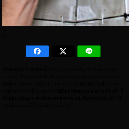
23
ธ.ค.
พัดลมดูดอากาศ ห้องน้ำ
เป็นอุปกรณ์สำคัญ ที่ช่วยแก้ปัญหา
ความอับชื้น และกลิ่นไม่พึงประสงค์ หลายคนอาจมองว่า การ
ติดตั้งทำได้ยาก แต่จริงๆ แล้วสามารถทำได้เพียงไม่กี่ขั้นตอน
ง่ายๆ บทความนี้ จะแนะนำ
วิธีติดตั้งพัดลมดูดอากาศ ห้องน้ำ 5
ขั้นตอน พร้อมราคาพัดลมดูดอากาศ และข้อควรระวัง
เพื่อให้
คุณเลือก และใช้งานได้อย่างมั่นใจ
วิธีติดตั้งพัดลมดูดอากาศ ห้องน้ำ และ