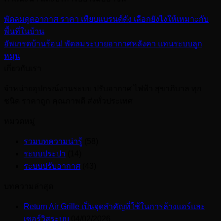
พัดลมดูดอากาศ ราคา เทียบแบรนด์ดัง เลือกยังไงให้เหมาะกับ
พื้นที่ในบ้าน
อัพเกรดบ้านร้อน! พัดลมระบายอากาศหลังคา แทนระบบลูก
หมุน
เกี่ยวกับเรา
จำหน่ายอุปกรณ์งานระบบ ปรับอากาศ ไฟฟ้า สุขาภิบาล ทุก
ชนิด ราคาถูก คุณภาพดี ส่งทั่วประเทศ
หมวดหมู่
รวมบทความน่ารู้
(58)
ระบบประปา
(14)
ระบบปรับอากาศ
(43)
บทความล่าสุด
Return Air Grille เป็นจุดสำคัญที่ใช้ในการล้างแอร์และ
เซอร์วิสระบบ
04/02/2026