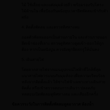
ไม้ ใช้เลื่อย และแต่งมุมด้วยสิ่ว พร้อมรองรับโครง
ไม้ด้านใน เพื่อป้องกันผนังยุบเวลายึดพัดลมเข้ากับตัว
ผนัง
4. ติดตั้งพัดลม และตรวจทิศทางลม
ถอดตัวพัดลมออกเป็นส่วนภายใน และส่วนภายนอก
ยึดเข้าช่องที่เจาะ ตรวจดูทิศทางดูดเข้า-ออกให้ถูก
ต้อง หากเป็นผนังปูน ควรฝังพุกยึดสกรูให้มั่นคง
5. เดินสายไฟ
โดยลากสายไฟจากเมนอุปกรณ์ไฟฟ้าที่ใกล้ที่สุด
แนวสายไฟควรแนบกับมุมห้อง เพื่อความเรียบร้อย
หลังจากติดตั้งแล้ว ให้ช่างไฟฟ้าเฉพาะทางเดินสาย
ติดตั้ง หรือเข้าตรวจสอบการเดินว่า ปลอดภัย
ทดสอบเปิดพัดลมดูทิศทางลม และเสียงอีกครั้ง
ข้อควรระวังในการติดตั้งพัดลมดูดอากาศ ห้องน้ำ