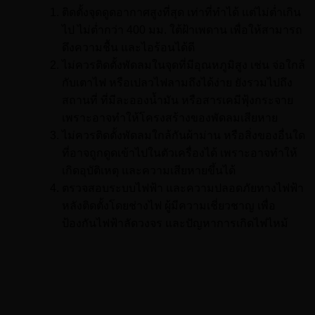
ติดตั้งจุดดูดอากาศสูงที่สุด เท่าที่ทำได้ แต่ไม่ต่ำเกิน
ไป ไม่ต่ำกว่า 400 มม. ใต้ฝ้าเพดาน เพื่อให้สามารถ
ดึงความชื้น และไอร้อนได้ดี
ไม่ควรติดตั้งพัดลมในจุดที่มีอุณหภูมิสูง เช่น จ่อใกล้
กับเตาไฟ หรือเปลวไฟลามถึงได้ง่าย ยังรวมไปถึง
สถานที่ ที่มีละอองน้ำมัน หรือสารเคมีฟุ้งกระจาย
เพราะอาจทำให้โครงสร้างของพัดลมเสียหาย
ไม่ควรติดตั้งพัดลมใกล้กันผ้าม่าน หรือสิ่งของอื่นใด
ที่อาจถูกดูดเข้าไปในตัวเครื่องได้ เพราะอาจทำให้
เกิดอุบัติเหตุ และความเสียหายขึ้นได้
ตรวจสอบระบบไฟฟ้า และความปลอดภัยทางไฟฟ้า
หลังติดตั้งโดยช่างไฟ ผู้มีความเชี่ยวชาญ เพื่อ
ป้องกันไฟฟ้าลัดวงจร และปัญหาการเกิดไฟไหม้