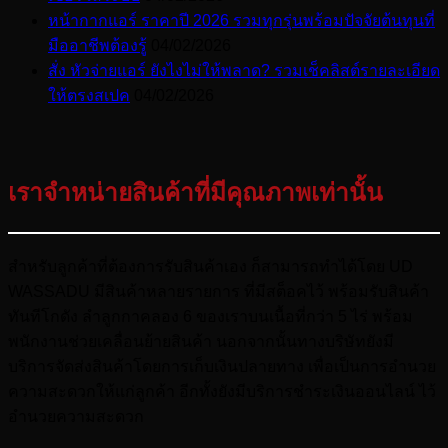
หน้ากากแอร์ ราคาปี 2026 รวมทุกรุ่นพร้อมปัจจัยต้นทุนที่
มืออาชีพต้องรู้
04/02/2026
สั่ง หัวจ่ายแอร์ ยังไงไม่ให้พลาด? รวมเช็คลิสต์รายละเอียด
ให้ตรงสเปค
04/02/2026
เราจำหน่ายสินค้าที่มีคุณภาพเท่านั้น
สำหรับลูกค้าที่ต้องการรับสินค้าเอง ก็สามารถทำได้โดย UD
WASSADU มีสินค้าหลายรายการ ที่มีสต็อคไว้ พร้อมรับสินค้า
ทันทีโกดัง ลำลูกกาคลอง 6 ของเราบนเนื้อที่กว่า 5 ไร่ พร้อม
พนักงานช่วยเคลื่อนย้ายสินค้า นอกจากนั้นทางบริษัทยังมี
บริการจัดส่งสินค้าโดยการเก็บเงินปลายทาง เพื่อเป็นการอำนวย
ความสะดวกให้แก่ลูกค้า อีกทั้งยังมีบริการชำระเงินออนไลน์ ไว้
อำนวยความสะดวก