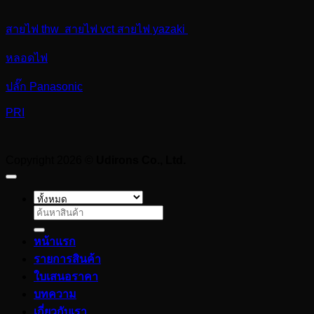
สายไฟ thw สายไฟ vct สายไฟ yazaki
หลอดไฟ
ปลั๊ก Panasonic
PRI
Copyright 2026 ©
Udirons Co., Ltd.
ค้นหา:
หน้าแรก
รายการสินค้า
ใบเสนอราคา
บทความ
เกี่ยวกับเรา