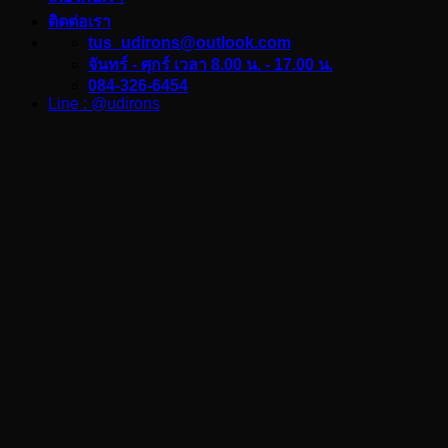
ติดต่อเรา
tus_udirons@outlook.com
จันทร์ - ศุกร์ เวลา 8.00 น. - 17.00 น.
084-326-6454
Line : @udirons