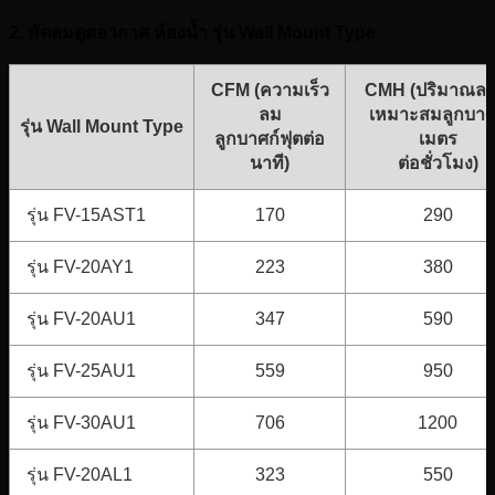
2. พัดลมดูดอากาศ ห้องน้ำ รุ่น Wall Mount Type
CFM (ความเร็ว
CMH (ปริมาณลมท
ลม
เหมาะสมลูกบาศ
รุ่น Wall Mount Type
ลูกบาศก์ฟุตต่อ
เมตร
นาที)
ต่อชั่วโมง)
รุ่น FV-15AST1
170
290
รุ่น FV-20AY1
223
380
รุ่น FV-20AU1
347
590
รุ่น FV-25AU1
559
950
รุ่น FV-30AU1
706
1200
รุ่น FV-20AL1
323
550