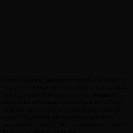
หากคุณกำลังมองหา พัดลมดูดอากาศห้องน้ำ คุณภาพสูง จาก
Panasonic ที่ UDWASSADU เรา คือ ผู้จัดจำหน่ายที่คุณมั่นใจ
ได้ เพราะเราคัดสรรสินค้าส่งตรงจากโรงงาน
Panasonic
พร้อมการรับประกันมาตรฐาน การติดตั้ง และใช้งาน จึงมั่นใจ
ได้ ทั้งในด้านความทนทาน ความปลอดภัย และความคุ้มค่า
หากสนใจข้อมูลเพิ่มเติม หรือราคาพิเศษ สามารถติดต่อ
สอบถามกับทีมงานของเรา ได้ที่
Line : @udirons
เรายินดีให้
คำแนะนำ และบริการอย่างมืออาชีพ