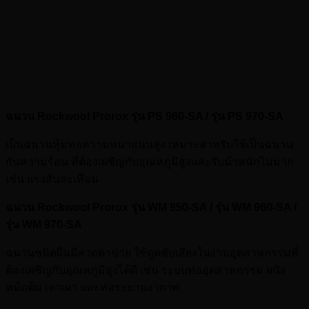
ฉนวน Rockwool Prorox รุ่น PS 960-SA / รุ่น PS 970-SA
เป็นฉนวนหุ้มท่อความหนาแน่นสูง เหมาะสาหรับใช้เป็นฉนวน
กันความร้อน ที่ต้องเผชิญกับอุณหภูมิสูงและรับน้าหนักไม่มาก
เช่น แรงสั่นสะเทือน
ฉนวน Rockwool Prorox รุ่น WM 950-SA / รุ่น WM 960-SA /
รุ่น WM 970-SA
ฉนวนชนิดผืนมีลวดตาข่าย ใช้ดูดซับเสียงในงานอุตสาหกรรมที่
ต้องเผชิญกับอุณหภูมิสูงได้ดี เช่น ระบบท่ออุตสาหกรรม ผนัง
หม้อต้ม เตาเผา และท่อระบายอากาศ