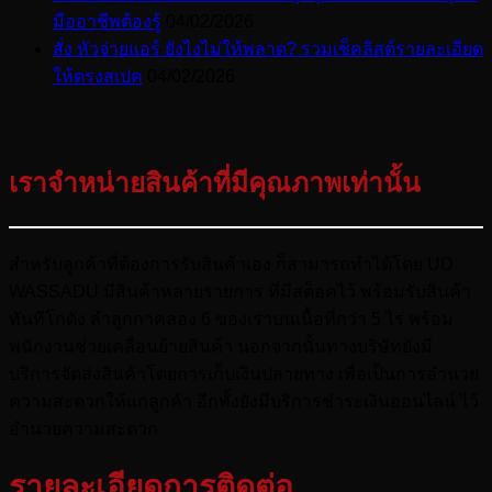
มืออาชีพต้องรู้
04/02/2026
สั่ง หัวจ่ายแอร์ ยังไงไม่ให้พลาด? รวมเช็คลิสต์รายละเอียด
ให้ตรงสเปค
04/02/2026
เราจำหน่ายสินค้าที่มีคุณภาพเท่านั้น
สำหรับลูกค้าที่ต้องการรับสินค้าเอง ก็สามารถทำได้โดย UD
WASSADU มีสินค้าหลายรายการ ที่มีสต็อคไว้ พร้อมรับสินค้า
ทันทีโกดัง ลำลูกกาคลอง 6 ของเราบนเนื้อที่กว่า 5 ไร่ พร้อม
พนักงานช่วยเคลื่อนย้ายสินค้า นอกจากนั้นทางบริษัทยังมี
บริการจัดส่งสินค้าโดยการเก็บเงินปลายทาง เพื่อเป็นการอำนวย
ความสะดวกให้แก่ลูกค้า อีกทั้งยังมีบริการชำระเงินออนไลน์ ไว้
อำนวยความสะดวก
รายละเอียดการติดต่อ