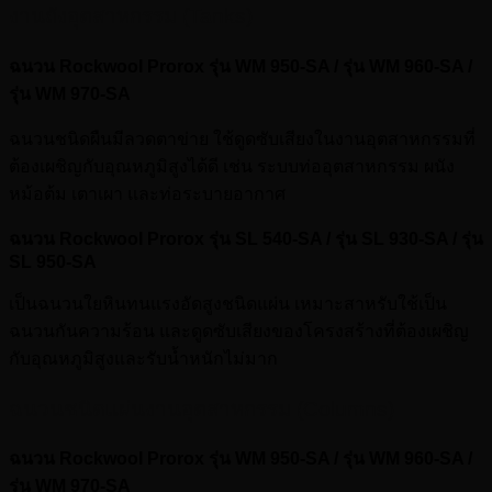
งานถังอุตสาหกรรม (Tanks)
ฉนวน Rockwool Prorox รุ่น WM 950-SA / รุ่น WM 960-SA /
รุ่น WM 970-SA
ฉนวนชนิดผืนมีลวดตาข่าย ใช้ดูดซับเสียงในงานอุตสาหกรรมที่
ต้องเผชิญกับอุณหภูมิสูงได้ดี เช่น ระบบท่ออุตสาหกรรม ผนัง
หม้อต้ม เตาเผา และท่อระบายอากาศ
ฉนวน Rockwool Prorox รุ่น SL 540-SA / รุ่น SL 930-SA / รุ่น
SL 950-SA
เป็นฉนวนใยหินทนแรงอัดสูงชนิดแผ่น เหมาะสาหรับใช้เป็น
ฉนวนกันความร้อน และดูดซับเสียงของโครงสร้างที่ต้องเผชิญ
กับอุณหภูมิสูงและรับน้ำหนักไม่มาก
ฉนวนชนิดแผ่นงานอุตสาหกรรม (Columns)
ฉนวน Rockwool Prorox รุ่น WM 950-SA / รุ่น WM 960-SA /
รุ่น WM 970-SA