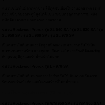
ฉนวนชนิดผืนมีลวดตาข่าย ใช้ดูดซับเสียงในงานอุตสาหกรรมที่
ต้องเผชิญกับอุณหภูมิสูงได้ดี เช่น ระบบท่ออุตสาหกรรม ผนัง
หม้อต้ม เตาเผา และท่อระบายอากาศ
ฉนวน Rockwool Prorox รุ่น SL 540-SA / รุ่น SL 930-SA / รุ่น
SL 950-SA / รุ่น SL 960-SA / รุ่น SL 970-SA
เป็นฉนวนใยหินทนแรงอัดสูงชนิดแผ่น เหมาะสาหรับใช้เป็น
ฉนวนกันความร้อน และดูดซับเสียงของโครงสร้างที่ต้องเผชิญ
กับอุณหภูมิสูงและรับน้ำหนักไม่มาก
ฉนวน Rockwool Prorox รุ่น LF 970-SA
เป็นฉนวนใยหินที่เหมาะอย่างยิ่งสำหรับใช้เป็นฉนวนกันความ
ร้อนระหว่างข้อต่อ และโครงสร้างที่ไม่สม่ำเสมอ
ปล่องไฟงานอุตสาหกรรม (Chimneys)
ฉนวน Rockwool Prorox รุ่น WM 950-SA / รุ่น WM 960-SA /