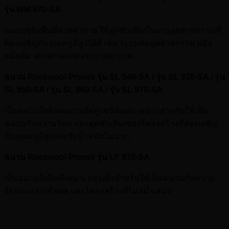
รุ่น WM 970-SA
ฉนวนชนิดผืนมีลวดตาข่าย ใช้ดูดซับเสียงในงานอุตสาหกรรมที่
ต้องเผชิญกับอุณหภูมิสูงได้ดี เช่น ระบบท่ออุตสาหกรรม ผนัง
หม้อต้ม เตาเผา และท่อระบายอากาศ
ฉนวน Rockwool Prorox รุ่น SL 540-SA / รุ่น SL 930-SA / รุ่น
SL 950-SA / รุ่น SL 960-SA / รุ่น SL 970-SA
เป็นฉนวนใยหินทนแรงอัดสูงชนิดแผ่น เหมาะสาหรับใช้เป็น
ฉนวนกันความร้อน และดูดซับเสียงของโครงสร้างที่ต้องเผชิญ
กับอุณหภูมิสูงและรับน้ำหนักไม่มาก
ฉนวน Rockwool Prorox รุ่น LF 970-SA
เป็นฉนวนใยหินที่เหมาะอย่างยิ่งสำหรับใช้เป็นฉนวนกันความ
ร้อนระหว่างข้อต่อ และโครงสร้างที่ไม่สม่ำเสมอ
ท่องานอุตสาหกรรม (Vessels)