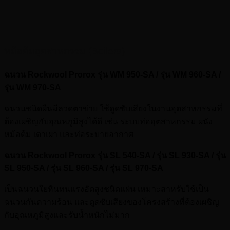
หม้อต้มอุตสาหกรรม (Boilers)
ฉนวน Rockwool Prorox รุ่น WM 950-SA / รุ่น WM 960-SA /
รุ่น WM 970-SA
ฉนวนชนิดผืนมีลวดตาข่าย ใช้ดูดซับเสียงในงานอุตสาหกรรมที่
ต้องเผชิญกับอุณหภูมิสูงได้ดี เช่น ระบบท่ออุตสาหกรรม ผนัง
หม้อต้ม เตาเผา และท่อระบายอากาศ
ฉนวน Rockwool Prorox รุ่น SL 540-SA / รุ่น SL 930-SA / รุ่น
SL 950-SA / รุ่น SL 960-SA / รุ่น SL 970-SA
เป็นฉนวนใยหินทนแรงอัดสูงชนิดแผ่น เหมาะสาหรับใช้เป็น
ฉนวนกันความร้อน และดูดซับเสียงของโครงสร้างที่ต้องเผชิญ
กับอุณหภูมิสูงและรับน้ำหนักไม่มาก