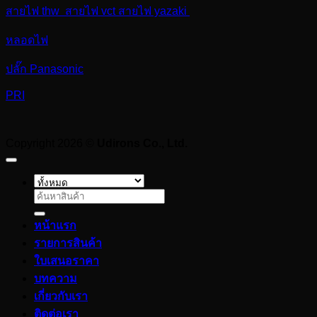
สายไฟ thw สายไฟ vct สายไฟ yazaki
หลอดไฟ
ปลั๊ก Panasonic
PRI
Copyright 2026 ©
Udirons Co., Ltd.
ค้นหา:
หน้าแรก
รายการสินค้า
ใบเสนอราคา
บทความ
เกี่ยวกับเรา
ติดต่อเรา