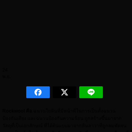
24
พ.ย.
Rockwool คือ
ฉนวนใยหินที่มีหน้าที่ในการเป็นทั้งฉนวน
ป้องกันเสียง และฉนวนป้องกันความร้อน ถูกสร้างขึ้นมาจาก
วัสดุที่เป็นเอกลักษณ์ ที่ได้ต้นแบบมาจากหินลาวาที่ถูกลมพัดจน