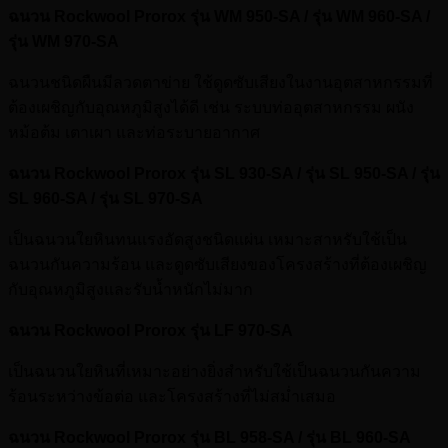
ฉนวน Rockwool Prorox รุ่น WM 950-SA / รุ่น WM 960-SA /
รุ่น WM 970-SA
ฉนวนชนิดผืนมีลวดตาข่าย ใช้ดูดซับเสียงในงานอุตสาหกรรมที่
ต้องเผชิญกับอุณหภูมิสูงได้ดี เช่น ระบบท่ออุตสาหกรรม ผนัง
หม้อต้ม เตาเผา และท่อระบายอากาศ
ฉนวน Rockwool Prorox รุ่น SL 930-SA / รุ่น SL 950-SA / รุ่น
SL 960-SA / รุ่น SL 970-SA
เป็นฉนวนใยหินทนแรงอัดสูงชนิดแผ่น เหมาะสาหรับใช้เป็น
ฉนวนกันความร้อน และดูดซับเสียงของโครงสร้างที่ต้องเผชิญ
กับอุณหภูมิสูงและรับน้ำหนักไม่มาก
ฉนวน Rockwool Prorox รุ่น LF 970-SA
เป็นฉนวนใยหินที่เหมาะอย่างยิ่งสำหรับใช้เป็นฉนวนกันความ
ร้อนระหว่างข้อต่อ และโครงสร้างที่ไม่สม่ำเสมอ
ฉนวน Rockwool Prorox รุ่น BL 958-SA / รุ่น BL 960-SA