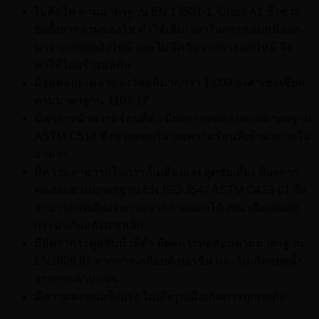
ไม่ติดไฟ ตามมาตรฐาน EN 13501-1, Class A1 ซึ่งช่วย
ยับยั้งการลามของไฟ ทำให้เพิ่มเวลาในการหลบหนีออก
มาจากเหตุเพลิงไหม้ และไม่มีควันจากการเผาไหม้ จึง
ทำให้ไม่สร้างมลพิษ
มีจุดหลอมเหลวของวัสดุที่มากกว่า 1,000 องศาเซลเซียส
ตามมาตรฐาน 4102-17
มีค่าการนำความร้อนที่ต่ำ มีผลการทดสอบตามมาตรฐาน
ASTM C518 ซึ่งช่วยลดปริมาณความร้อนที่เข้ามาภายใน
อาคาร
มีความสามารถในการกั้นเสียงและดูดซับเสียง มีผลการ
ทดสอบตามมาตรฐาน EN ISO 354 / ASTM C423-01 ซึ่ง
สามารถลดเสียงรบกวนจากภายนอกได้ เช่น เสียงฝนตก
กระมบกับหลังคาเหล็ก
มีอัตราการดูดซับน้ำที่ต่ำ มีผลการทดสอบตามมาตรฐาน
EN1609.97 จากการเคลือบด้วยเรซิ่น และไม่เกิดหยดน้ำ
จากการควบแน่น
มีความคงทนแข็งแรง ไม่เสียรูปเมื่อเกิดการถูกกดทับ